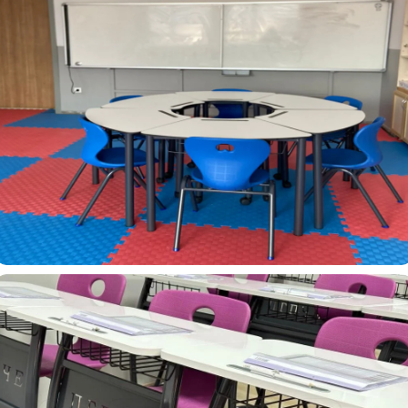
Şehit Hasan Hüseyin Gül İlkokulu