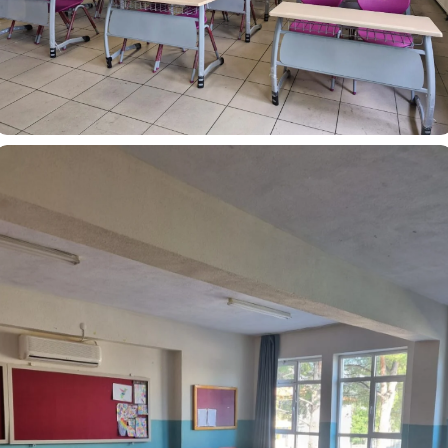
Kandilli Kız Lisesi Okul Sırası ve Sandalyesi-Monoblok
Sandalye