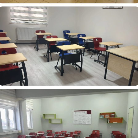
Dr. Lütfü Kırdar İlkokulu Güngören İSTANBUL
Güner Özel Eğitim Rehabilitasyon Merkezi Sanayi Ve
Ticaret Limited Şirketi