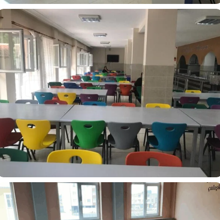
Bahçelievler M. Akif Ersoy Ortaokulu
Aydın Fen Lisesi