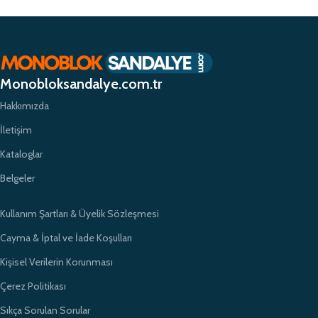
Gaziantep Araban İlkokulu
Monobloksandalye.com.tr
Hakkımızda
İletişim
Kataloglar
Belgeler
Kullanım Şartları & Üyelik Sözleşmesi
Cayma & İptal ve İade Koşulları
Kişisel Verilerin Korunması
Çerez Politikası
Sıkça Sorulan Sorular