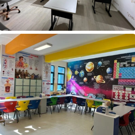
Buket Alakuş Beauty Clup Ankara Balgat