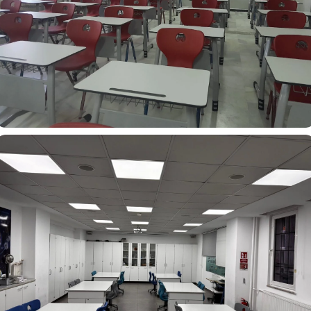
Şile Oya Ali Osman Keçici Sosyal Bilimler Lisesi