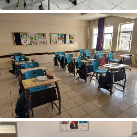
Okul Öğrenci Sıra ve Sandalyesi
Kocaeli Kartaltepe Ortaokulu Okul Sırası ve Sandalyesi