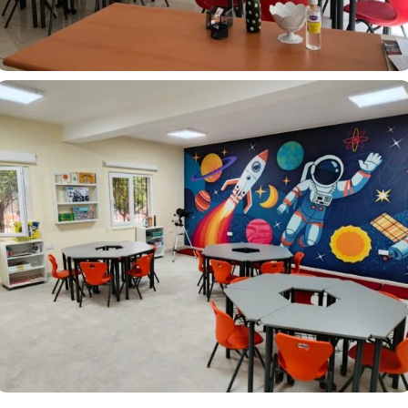
Prof. Dr. Şaban Teoman DURALI Bilim ve Sanat Merkezi