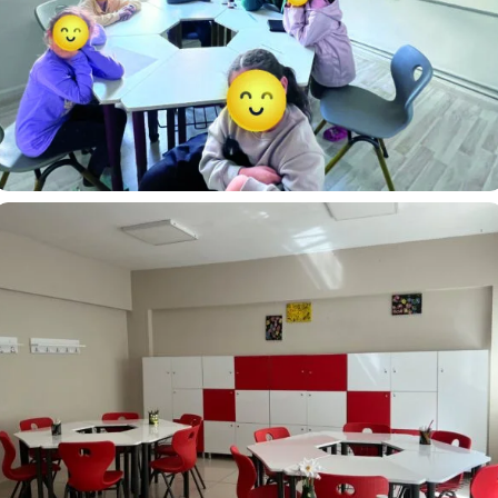
Aren Akademi Artuklu Mardin