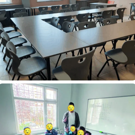
Arnavutköy Aziz Sancar Çok Programlı Anadolu Lisesi