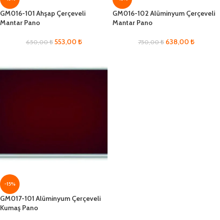
GM016-101 Ahşap Çerçeveli
GM016-102 Alüminyum Çerçeveli
Mantar Pano
Mantar Pano
553,00
₺
638,00
₺
650,00
₺
750,00
₺
-15%
GM017-101 Alüminyum Çerçeveli
Kumaş Pano