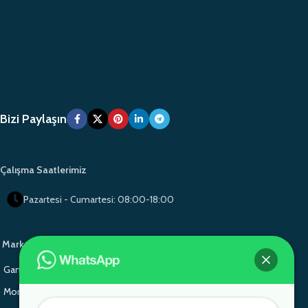
Bizi Paylaşın
Çalışma Saatlerimiz
Pazartesi - Cumartesi: 08:00-18:00
Markalarımız
Gamo Okul Mobilyaları
Gamo School Furniture
Monoblok Sandalye
Monoblok Sandalye