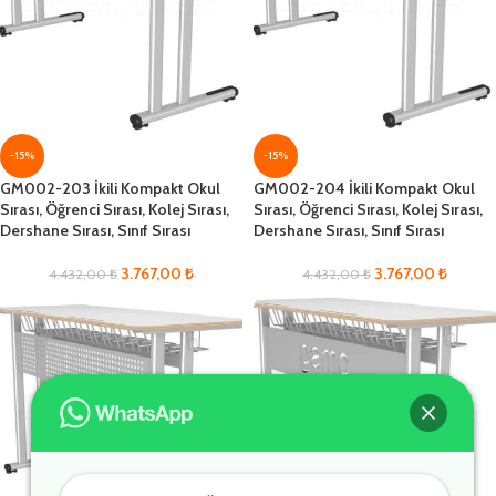
-15%
-15%
GM002-203 İkili Kompakt Okul
GM002-204 İkili Kompakt Okul
Sırası, Öğrenci Sırası, Kolej Sırası,
Sırası, Öğrenci Sırası, Kolej Sırası,
Dershane Sırası, Sınıf Sırası
Dershane Sırası, Sınıf Sırası
3.767,00
₺
3.767,00
₺
4.432,00
₺
4.432,00
₺