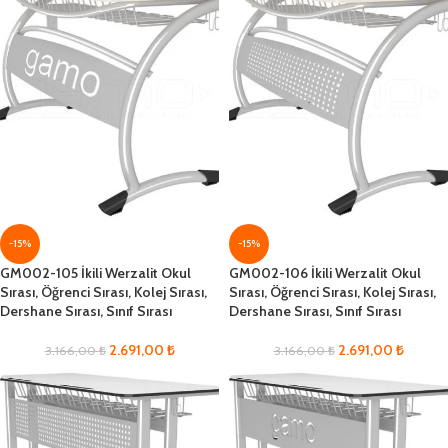
-15%
-15%
GM002-105 İkili Werzalit Okul
GM002-106 İkili Werzalit Okul
Sırası, Öğrenci Sırası, Kolej Sırası,
Sırası, Öğrenci Sırası, Kolej Sırası,
Dershane Sırası, Sınıf Sırası
Dershane Sırası, Sınıf Sırası
2.691,00
₺
2.691,00
₺
3.166,00
₺
3.166,00
₺