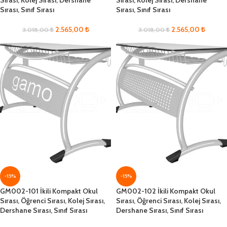
Sırası, Sınıf Sırası
Sırası, Sınıf Sırası
2.565,00
₺
2.565,00
₺
3.018,00
₺
3.018,00
₺
-15%
-15%
GM002-101 İkili Kompakt Okul
GM002-102 İkili Kompakt Okul
Sırası, Öğrenci Sırası, Kolej Sırası,
Sırası, Öğrenci Sırası, Kolej Sırası,
Dershane Sırası, Sınıf Sırası
Dershane Sırası, Sınıf Sırası