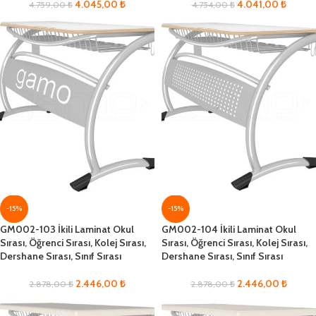
4.045,00
₺
4.041,00
₺
4.759,00
₺
4.754,00
₺
-15%
-15%
GM002-103 İkili Laminat Okul
GM002-104 İkili Laminat Okul
Sırası, Öğrenci Sırası, Kolej Sırası,
Sırası, Öğrenci Sırası, Kolej Sırası,
Dershane Sırası, Sınıf Sırası
Dershane Sırası, Sınıf Sırası
2.446,00
₺
2.446,00
₺
2.878,00
₺
2.878,00
₺