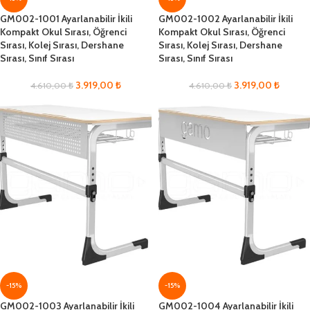
GM002-1001 Ayarlanabilir İkili
GM002-1002 Ayarlanabilir İkili
Kompakt Okul Sırası, Öğrenci
Kompakt Okul Sırası, Öğrenci
Sırası, Kolej Sırası, Dershane
Sırası, Kolej Sırası, Dershane
Sırası, Sınıf Sırası
Sırası, Sınıf Sırası
3.919,00
₺
3.919,00
₺
4.610,00
₺
4.610,00
₺
-15%
-15%
GM002-1003 Ayarlanabilir İkili
GM002-1004 Ayarlanabilir İkili