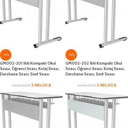
-15%
-15%
GM002-201 İkili Kompakt Okul
GM002-202 İkili Kompakt Okul
Sırası, Öğrenci Sırası, Kolej Sırası,
Sırası, Öğrenci Sırası, Kolej Sırası,
Dershane Sırası, Sınıf Sırası
Dershane Sırası, Sınıf Sırası
3.985,00
₺
3.985,00
₺
4.688,00
₺
4.688,00
₺