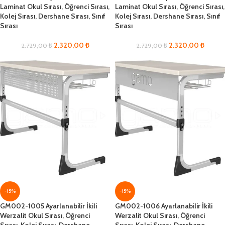
Laminat Okul Sırası, Öğrenci Sırası,
Laminat Okul Sırası, Öğrenci Sırası,
Kolej Sırası, Dershane Sırası, Sınıf
Kolej Sırası, Dershane Sırası, Sınıf
Sırası
Sırası
2.320,00
₺
2.320,00
₺
2.729,00
₺
2.729,00
₺
-15%
-15%
GM002-1005 Ayarlanabilir İkili
GM002-1006 Ayarlanabilir İkili
Werzalit Okul Sırası, Öğrenci
Werzalit Okul Sırası, Öğrenci
Sırası, Kolej Sırası, Dershane
Sırası, Kolej Sırası, Dershane