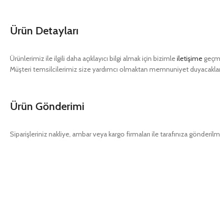
Ürün Detayları
Ürünlerimiz ile ilgili daha açıklayıcı bilgi almak için bizimle
iletişime
geçme
Müşteri temsilcilerimiz size yardımcı olmaktan memnuniyet duyacaklar
Ürün Gönderimi
Siparişleriniz nakliye, ambar veya kargo firmaları ile tarafınıza gönderilm