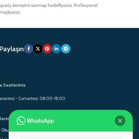
alışveriş deneyimi sunmayı hedefliyoruz. Profesyonel
amaçlıyoruz.
 Paylaşın
a Saatlerimiz
azartesi - Cumartesi: 08:00-18:00
larımız
Okul Mobilyaları
Gamo School Furniture