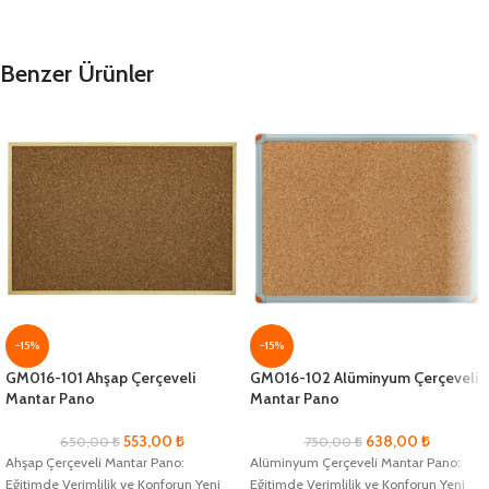
Benzer Ürünler
-15%
-15%
GM016-101 Ahşap Çerçeveli
GM016-102 Alüminyum Çerçeveli
Mantar Pano
Mantar Pano
553,00
₺
638,00
₺
650,00
₺
750,00
₺
Ahşap Çerçeveli Mantar Pano:
Alüminyum Çerçeveli Mantar Pano:
Eğitimde Verimlilik ve Konforun Yeni
Eğitimde Verimlilik ve Konforun Yeni