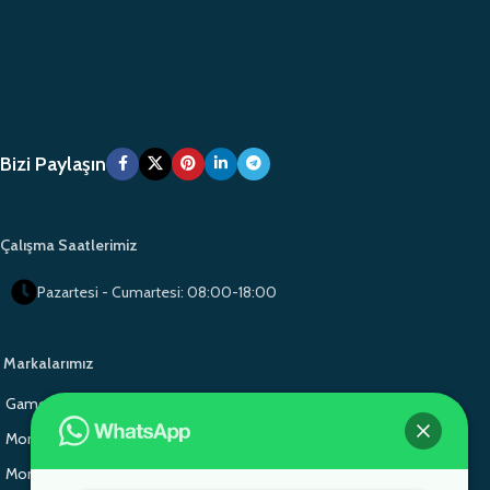
Bizi Paylaşın
Çalışma Saatlerimiz
Pazartesi - Cumartesi: 08:00-18:00
Markalarımız
Gamo Okul Mobilyaları
Gamo School Furniture
Monoblok Sandalye
Monoblok Sandalye
Monoblok Sandalye
Gamo School Furniture