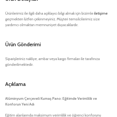
Ürünlerimiz ile ilgili daha açıklayıcı bilgi almak için bizimle
iletişime
geçmekten lütfen çekinmeyiniz. Müşteri temsilcilerimiz size
yardımcı olmaktan memnuniyet duyacaklardır.
Ürün Gönderimi
Siparişleriniz nakliye, ambar veya kargo firmaları ile tarafınıza
gönderilmektedir.
Açıklama
Alüminyum Çerçeveli Kumaş Pano: Eğitimde Verimlilik ve
Konforun Yeni Adı
Eğitim alanlarında maksimum verimlilik ve öğrenci konforunu