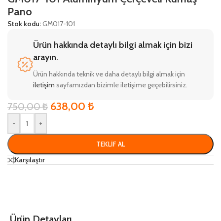
Pano
Stok kodu:
GM017-101
Ürün hakkında detaylı bilgi almak için bizi
arayın.
Ürün hakkında teknik ve daha detaylı bilgi almak için
iletişim
sayfamızdan bizimle iletişime geçebilirsiniz.
638,00
₺
750,00
₺
-
+
TEKLIF AL
Karşılaştır
Ürün Detayları