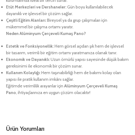
kurumlarında ideal bir tercih sunar.
Etüt Merkezleri ve Dershaneler:
Gün boyu kullanılabilecek
dayanıklı ve işlevsel bir çözüm sağlar.
Çeşitli Eğitim Alanları:
Bireysel ya da grup çalışmaları için
mükemmel bir çalışma ortamı yaratır.
Neden Alüminyum Çerçeveli Kumaş Pano?
Estetik ve Fonksiyonellik:
Hem görsel açıdan şık hem de işlevsel
bir tasarım, verimli bir eğitim ortamı yaratmanıza olanak tanır.
Ekonomik ve Dayanıklı:
Uzun ömürlü yapısı sayesinde düşük bakım
gereksinimi ile ekonomik bir çözüm sunar.
Kullanım Kolaylığı:
Hem taşınabilirliği hem de bakımı kolay olan
yapısı ile pratik kullanım imkânı sağlar.
Eğitimde verimlilik arayanlar için
Alüminyum Çerçeveli Kumaş
Pano
, ihtiyaçlarınıza en uygun çözüm olacaktır!
Ürün Yorumları