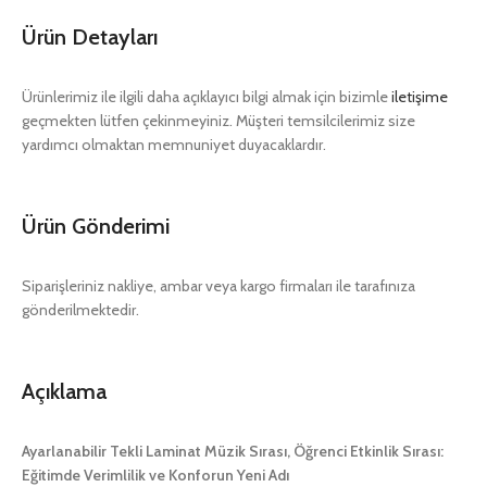
Ürün Detayları
Ürünlerimiz ile ilgili daha açıklayıcı bilgi almak için bizimle
iletişime
geçmekten lütfen çekinmeyiniz. Müşteri temsilcilerimiz size
yardımcı olmaktan memnuniyet duyacaklardır.
Ürün Gönderimi
Siparişleriniz nakliye, ambar veya kargo firmaları ile tarafınıza
gönderilmektedir.
Açıklama
Ayarlanabilir Tekli Laminat Müzik Sırası, Öğrenci Etkinlik Sırası:
Eğitimde Verimlilik ve Konforun Yeni Adı