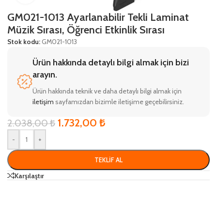
GM021-1013 Ayarlanabilir Tekli Laminat
Müzik Sırası, Öğrenci Etkinlik Sırası
Stok kodu:
GM021-1013
Ürün hakkında detaylı bilgi almak için bizi
arayın.
Ürün hakkında teknik ve daha detaylı bilgi almak için
iletişim
sayfamızdan bizimle iletişime geçebilirsiniz.
1.732,00
₺
2.038,00
₺
-
+
TEKLIF AL
Karşılaştır