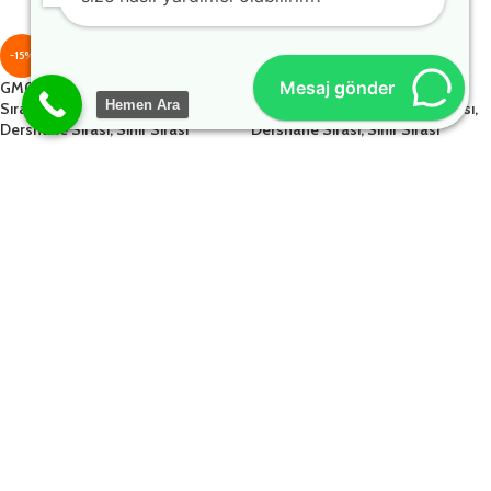
-15%
-15%
Mesaj gönder
GM001-305 Tekli Laminat Okul
GM001-306 Tekli Laminat Okul
Hemen Ara
Sırası, Öğrenci Sırası, Kolej Sırası,
Sırası, Öğrenci Sırası, Kolej Sırası,
Dershane Sırası, Sınıf Sırası
Dershane Sırası, Sınıf Sırası
1.641,00
₺
1.641,00
₺
1.931,00
₺
1.931,00
₺
-15%
-15%