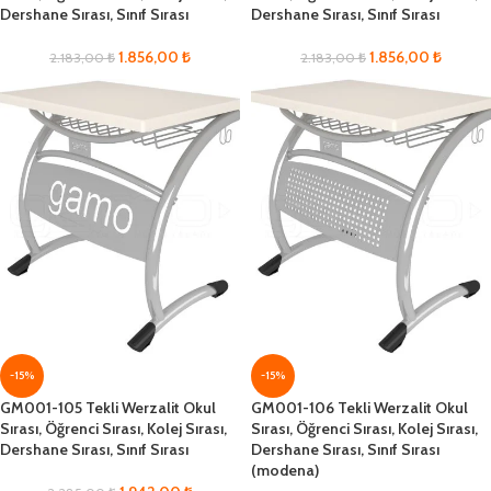
Dershane Sırası, Sınıf Sırası
Dershane Sırası, Sınıf Sırası
1.856,00
₺
1.856,00
₺
2.183,00
₺
2.183,00
₺
-15%
-15%
GM001-105 Tekli Werzalit Okul
GM001-106 Tekli Werzalit Okul
Sırası, Öğrenci Sırası, Kolej Sırası,
Sırası, Öğrenci Sırası, Kolej Sırası,
Dershane Sırası, Sınıf Sırası
Dershane Sırası, Sınıf Sırası
(modena)