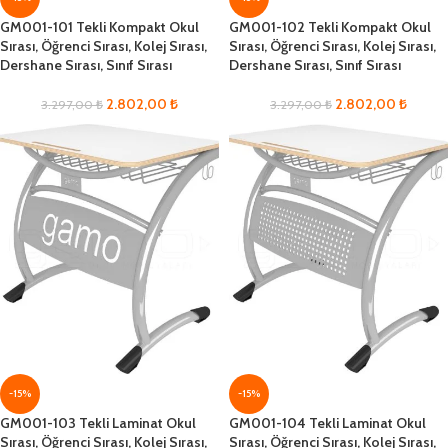
GM001-101 Tekli Kompakt Okul
GM001-102 Tekli Kompakt Okul
Sırası, Öğrenci Sırası, Kolej Sırası,
Sırası, Öğrenci Sırası, Kolej Sırası,
Dershane Sırası, Sınıf Sırası
Dershane Sırası, Sınıf Sırası
2.802,00
₺
2.802,00
₺
3.297,00
₺
3.297,00
₺
-15%
-15%
GM001-103 Tekli Laminat Okul
GM001-104 Tekli Laminat Okul
Sırası, Öğrenci Sırası, Kolej Sırası,
Sırası, Öğrenci Sırası, Kolej Sırası,