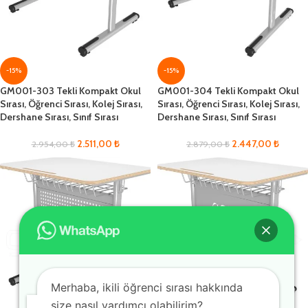
-15%
-15%
GM001-303 Tekli Kompakt Okul
GM001-304 Tekli Kompakt Okul
Sırası, Öğrenci Sırası, Kolej Sırası,
Sırası, Öğrenci Sırası, Kolej Sırası,
Dershane Sırası, Sınıf Sırası
Dershane Sırası, Sınıf Sırası
2.511,00
₺
2.447,00
₺
2.954,00
₺
2.879,00
₺
Merhaba, ikili öğrenci sırası hakkında
size nasıl yardımcı olabilirim?