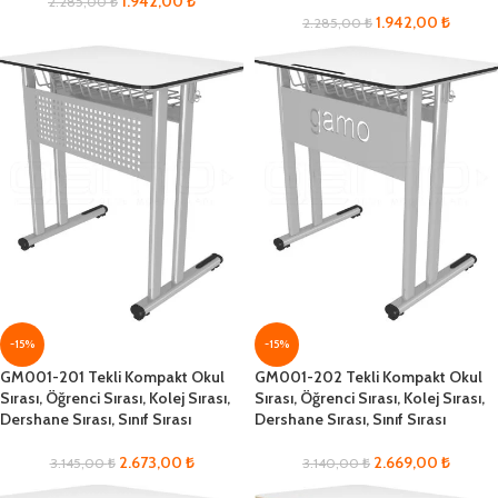
1.942,00
₺
2.285,00
₺
1.942,00
₺
2.285,00
₺
-15%
-15%
GM001-201 Tekli Kompakt Okul
GM001-202 Tekli Kompakt Okul
Sırası, Öğrenci Sırası, Kolej Sırası,
Sırası, Öğrenci Sırası, Kolej Sırası,
Dershane Sırası, Sınıf Sırası
Dershane Sırası, Sınıf Sırası
2.673,00
₺
2.669,00
₺
3.145,00
₺
3.140,00
₺