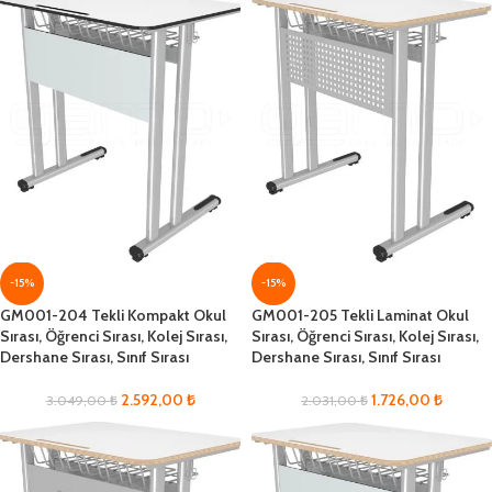
-15%
-15%
GM001-204 Tekli Kompakt Okul
GM001-205 Tekli Laminat Okul
Sırası, Öğrenci Sırası, Kolej Sırası,
Sırası, Öğrenci Sırası, Kolej Sırası,
Dershane Sırası, Sınıf Sırası
Dershane Sırası, Sınıf Sırası
2.592,00
₺
1.726,00
₺
3.049,00
₺
2.031,00
₺