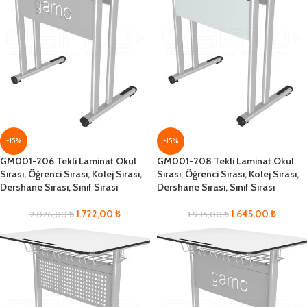
-15%
-15%
GM001-206 Tekli Laminat Okul
GM001-208 Tekli Laminat Okul
Sırası, Öğrenci Sırası, Kolej Sırası,
Sırası, Öğrenci Sırası, Kolej Sırası,
Dershane Sırası, Sınıf Sırası
Dershane Sırası, Sınıf Sırası
1.722,00
₺
1.645,00
₺
2.026,00
₺
1.935,00
₺