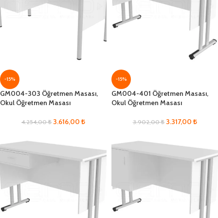
-15%
-15%
GM004-303 Öğretmen Masası,
GM004-401 Öğretmen Masası,
Okul Öğretmen Masası
Okul Öğretmen Masası
3.616,00
₺
3.317,00
₺
4.254,00
₺
3.902,00
₺