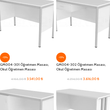
-15%
-15%
GM004-301 Öğretmen Masası,
GM004-302 Öğretmen Masası,
Okul Öğretmen Masası
Okul Öğretmen Masası
3.541,00
₺
3.616,00
₺
4.166,00
₺
4.254,00
₺