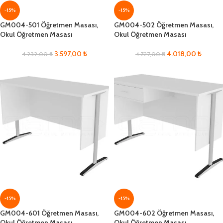
-15%
-15%
GM004-501 Öğretmen Masası,
GM004-502 Öğretmen Masası,
Okul Öğretmen Masası
Okul Öğretmen Masası
3.597,00
₺
4.018,00
₺
4.232,00
₺
4.727,00
₺
-15%
-15%
GM004-601 Öğretmen Masası,
GM004-602 Öğretmen Masası,
Okul Öğretmen Masası
Okul Öğretmen Masası