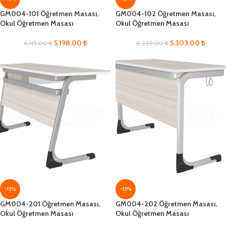
GM004-101 Öğretmen Masası,
GM004-102 Öğretmen Masası,
Okul Öğretmen Masası
Okul Öğretmen Masası
5.198,00
₺
5.303,00
₺
6.115,00
₺
6.239,00
₺
-15%
-15%
GM004-201 Öğretmen Masası,
GM004-202 Öğretmen Masası,
Okul Öğretmen Masası
Okul Öğretmen Masası