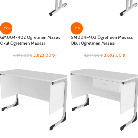
-15%
-15%
GM004-402 Öğretmen Masası,
GM004-403 Öğretmen Masası,
Okul Öğretmen Masası
Okul Öğretmen Masası
3.823,00
₺
3.692,00
₺
4.498,00
₺
4.344,00
₺