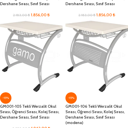
Dershane Sırası, Sınıf Sırası
Dershane Sırası, Sınıf Sırası
1.856,00
₺
1.856,00
₺
2.183,00
₺
2.183,00
₺
-15%
-15%
GM001-105 Tekli Werzalit Okul
GM001-106 Tekli Werzalit Okul
Sırası, Öğrenci Sırası, Kolej Sırası,
Sırası, Öğrenci Sırası, Kolej Sırası,
Dershane Sırası, Sınıf Sırası
Dershane Sırası, Sınıf Sırası
(modena)