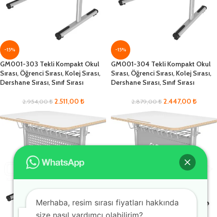
-15%
-15%
GM001-303 Tekli Kompakt Okul
GM001-304 Tekli Kompakt Okul
Sırası, Öğrenci Sırası, Kolej Sırası,
Sırası, Öğrenci Sırası, Kolej Sırası,
Dershane Sırası, Sınıf Sırası
Dershane Sırası, Sınıf Sırası
2.511,00
₺
2.447,00
₺
2.954,00
₺
2.879,00
₺
Merhaba, resim sırası fiyatları hakkında
size nasıl yardımcı olabilirim?