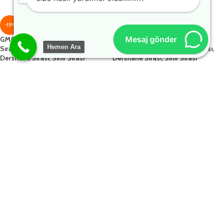
-15%
-15%
Mesaj gönder
GM001-305 Tekli Laminat Okul
GM001-306 Tekli Laminat Okul
Hemen Ara
Sırası, Öğrenci Sırası, Kolej Sırası,
Sırası, Öğrenci Sırası, Kolej Sırası,
Dershane Sırası, Sınıf Sırası
Dershane Sırası, Sınıf Sırası
1.641,00
₺
1.641,00
₺
1.931,00
₺
1.931,00
₺
-15%
-15%