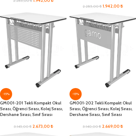
1.942,00
₺
2.285,00
₺
1.942,00
₺
2.285,00
₺
-15%
-15%
GM001-201 Tekli Kompakt Okul
GM001-202 Tekli Kompakt Okul
Sırası, Öğrenci Sırası, Kolej Sırası,
Sırası, Öğrenci Sırası, Kolej Sırası,
Dershane Sırası, Sınıf Sırası
Dershane Sırası, Sınıf Sırası
2.673,00
₺
2.669,00
₺
3.145,00
₺
3.140,00
₺