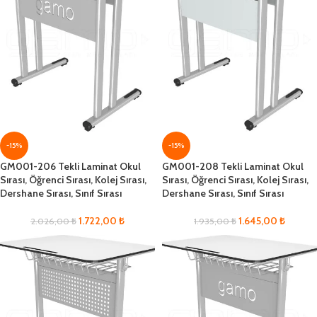
-15%
-15%
GM001-206 Tekli Laminat Okul
GM001-208 Tekli Laminat Okul
Sırası, Öğrenci Sırası, Kolej Sırası,
Sırası, Öğrenci Sırası, Kolej Sırası,
Dershane Sırası, Sınıf Sırası
Dershane Sırası, Sınıf Sırası
1.722,00
₺
1.645,00
₺
2.026,00
₺
1.935,00
₺