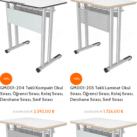
-15%
-15%
GM001-204 Tekli Kompakt Okul
GM001-205 Tekli Laminat Okul
Sırası, Öğrenci Sırası, Kolej Sırası,
Sırası, Öğrenci Sırası, Kolej Sırası,
Dershane Sırası, Sınıf Sırası
Dershane Sırası, Sınıf Sırası
2.592,00
₺
1.726,00
₺
3.049,00
₺
2.031,00
₺