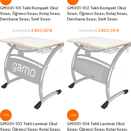
GM001-101 Tekli Kompakt Okul
GM001-102 Tekli Kompakt Okul
Sırası, Öğrenci Sırası, Kolej Sırası,
Sırası, Öğrenci Sırası, Kolej Sırası,
Dershane Sırası, Sınıf Sırası
Dershane Sırası, Sınıf Sırası
2.802,00
₺
2.802,00
₺
3.297,00
₺
3.297,00
₺
-15%
-15%
GM001-103 Tekli Laminat Okul
GM001-104 Tekli Laminat Okul
Sırası, Öğrenci Sırası, Kolej Sırası,
Sırası, Öğrenci Sırası, Kolej Sırası,