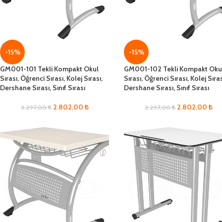
-15%
-15%
GM001-101 Tekli Kompakt Okul
GM001-102 Tekli Kompakt Oku
Sırası, Öğrenci Sırası, Kolej Sırası,
Sırası, Öğrenci Sırası, Kolej Sıras
Dershane Sırası, Sınıf Sırası
Dershane Sırası, Sınıf Sırası
2.802,00
₺
2.802,00
₺
3.297,00
₺
3.297,00
₺