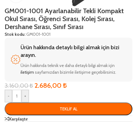
GM001-1001 Ayarlanabilir Tekli Kompakt
Okul Sırası, Öğrenci Sırası, Kolej Sırası,
Dershane Sırası, Sınıf Sırası
Stok kodu:
GM001-1001
Ürün hakkında detaylı bilgi almak için bizi
arayın.
Ürün hakkında teknik ve daha detaylı bilgi almak için
iletişim
sayfamızdan bizimle iletişime geçebilirsiniz.
2.686,00
₺
3.160,00
₺
-
+
TEKLIF AL
Karşılaştır