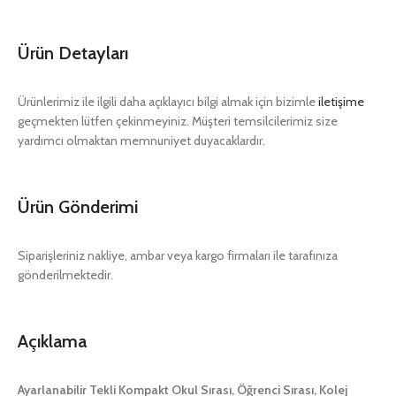
Ürün Detayları
Ürünlerimiz ile ilgili daha açıklayıcı bilgi almak için bizimle
iletişime
geçmekten lütfen çekinmeyiniz. Müşteri temsilcilerimiz size
yardımcı olmaktan memnuniyet duyacaklardır.
Ürün Gönderimi
Siparişleriniz nakliye, ambar veya kargo firmaları ile tarafınıza
gönderilmektedir.
Açıklama
Ayarlanabilir Tekli Kompakt Okul Sırası, Öğrenci Sırası, Kolej