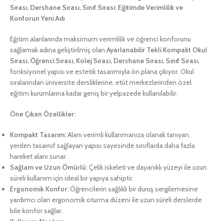
Sırası, Dershane Sırası, Sınıf Sırası: Eğitimde Verimlilik ve
Konforun Yeni Adı
Eğitim alanlarında maksimum verimlilik ve öğrenci konforunu
sağlamak adına geliştirilmiş olan
Ayarlanabilir Tekli Kompakt Okul
Sırası, Öğrenci Sırası, Kolej Sırası, Dershane Sırası, Sınıf Sırası
,
fonksiyonel yapısı ve estetik tasarımıyla ön plana çıkıyor. Okul
sıralarından üniversite dersliklerine, etüt merkezlerinden özel
eğitim kurumlarına kadar geniş bir yelpazede kullanılabilir.
Öne Çıkan Özellikler:
Kompakt Tasarım:
Alanı verimli kullanmanıza olanak tanıyan,
yerden tasarruf sağlayan yapısı sayesinde sınıflarda daha fazla
hareket alanı sunar.
Sağlam ve Uzun Ömürlü:
Çelik iskeleti ve dayanıklı yüzeyi ile uzun
süreli kullanım için ideal bir yapıya sahiptir.
Ergonomik Konfor:
Öğrencilerin sağlıklı bir duruş sergilemesine
yardımcı olan ergonomik oturma düzeni ile uzun süreli derslerde
bile konfor sağlar.