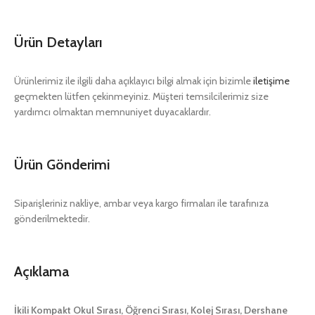
Ürün Detayları
Ürünlerimiz ile ilgili daha açıklayıcı bilgi almak için bizimle
iletişime
geçmekten lütfen çekinmeyiniz. Müşteri temsilcilerimiz size
yardımcı olmaktan memnuniyet duyacaklardır.
Ürün Gönderimi
Siparişleriniz nakliye, ambar veya kargo firmaları ile tarafınıza
gönderilmektedir.
Açıklama
İkili Kompakt Okul Sırası, Öğrenci Sırası, Kolej Sırası, Dershane