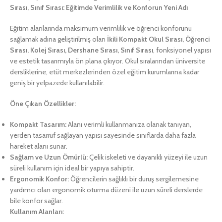
Sırası, Sınıf Sırası: Eğitimde Verimlilik ve Konforun Yeni Adı
Eğitim alanlarında maksimum verimlilik ve öğrenci konforunu
sağlamak adına geliştirilmiş olan
İkili Kompakt Okul Sırası, Öğrenci
Sırası, Kolej Sırası, Dershane Sırası, Sınıf Sırası
, fonksiyonel yapısı
ve estetik tasarımıyla ön plana çıkıyor. Okul sıralarından üniversite
dersliklerine, etüt merkezlerinden özel eğitim kurumlarına kadar
geniş bir yelpazede kullanılabilir.
Öne Çıkan Özellikler:
Kompakt Tasarım:
Alanı verimli kullanmanıza olanak tanıyan,
yerden tasarruf sağlayan yapısı sayesinde sınıflarda daha fazla
hareket alanı sunar.
Sağlam ve Uzun Ömürlü:
Çelik iskeleti ve dayanıklı yüzeyi ile uzun
süreli kullanım için ideal bir yapıya sahiptir.
Ergonomik Konfor:
Öğrencilerin sağlıklı bir duruş sergilemesine
yardımcı olan ergonomik oturma düzeni ile uzun süreli derslerde
bile konfor sağlar.
Kullanım Alanları: