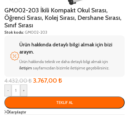
GM002-203 İkili Kompakt Okul Sırası,
Öğrenci Sırası, Kolej Sırası, Dershane Sırası,
Sınıf Sırası
Stok kodu:
GM002-203
Ürün hakkında detaylı bilgi almak için bizi
arayın.
Ürün hakkında teknik ve daha detaylı bilgi almak için
iletişim
sayfamızdan bizimle iletişime geçebilirsiniz.
3.767,00
₺
4.432,00
₺
-
+
TEKLIF AL
Karşılaştır