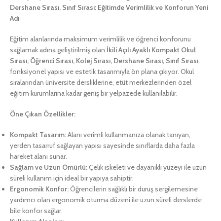
Dershane Sırası, Sınıf Sırası: Eğitimde Verimlilik ve Konforun Yeni
Adı
Eğitim alanlarında maksimum verimlilik ve öğrenci konforunu
sağlamak adına geliştirilmiş olan
İkili Açılı Ayaklı Kompakt Okul
Sırası, Öğrenci Sırası, Kolej Sırası, Dershane Sırası, Sınıf Sırası
,
fonksiyonel yapısı ve estetik tasarımıyla ön plana çıkıyor. Okul
sıralarından üniversite dersliklerine, etüt merkezlerinden özel
eğitim kurumlarına kadar geniş bir yelpazede kullanılabilir.
Öne Çıkan Özellikler:
Kompakt Tasarım:
Alanı verimli kullanmanıza olanak tanıyan,
yerden tasarruf sağlayan yapısı sayesinde sınıflarda daha fazla
hareket alanı sunar.
Sağlam ve Uzun Ömürlü:
Çelik iskeleti ve dayanıklı yüzeyi ile uzun
süreli kullanım için ideal bir yapıya sahiptir.
Ergonomik Konfor:
Öğrencilerin sağlıklı bir duruş sergilemesine
yardımcı olan ergonomik oturma düzeni ile uzun süreli derslerde
bile konfor sağlar.