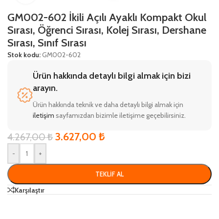
GM002-602 İkili Açılı Ayaklı Kompakt Okul
Sırası, Öğrenci Sırası, Kolej Sırası, Dershane
Sırası, Sınıf Sırası
Stok kodu:
GM002-602
Ürün hakkında detaylı bilgi almak için bizi
arayın.
Ürün hakkında teknik ve daha detaylı bilgi almak için
iletişim
sayfamızdan bizimle iletişime geçebilirsiniz.
3.627,00
₺
4.267,00
₺
-
+
TEKLIF AL
Karşılaştır