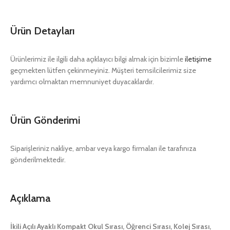
Ürün Detayları
Ürünlerimiz ile ilgili daha açıklayıcı bilgi almak için bizimle
iletişime
geçmekten lütfen çekinmeyiniz. Müşteri temsilcilerimiz size
yardımcı olmaktan memnuniyet duyacaklardır.
Ürün Gönderimi
Siparişleriniz nakliye, ambar veya kargo firmaları ile tarafınıza
gönderilmektedir.
Açıklama
İkili Açılı Ayaklı Kompakt Okul Sırası, Öğrenci Sırası, Kolej Sırası,