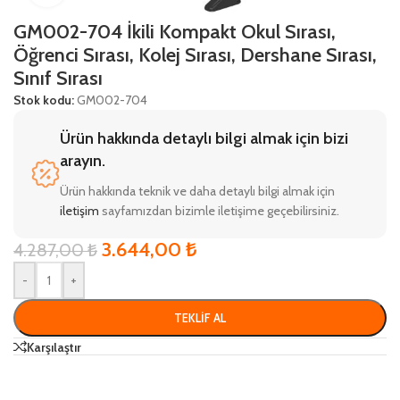
GM002-704 İkili Kompakt Okul Sırası,
Öğrenci Sırası, Kolej Sırası, Dershane Sırası,
Sınıf Sırası
Stok kodu:
GM002-704
Ürün hakkında detaylı bilgi almak için bizi
arayın.
Ürün hakkında teknik ve daha detaylı bilgi almak için
iletişim
sayfamızdan bizimle iletişime geçebilirsiniz.
3.644,00
₺
4.287,00
₺
-
+
TEKLIF AL
Karşılaştır