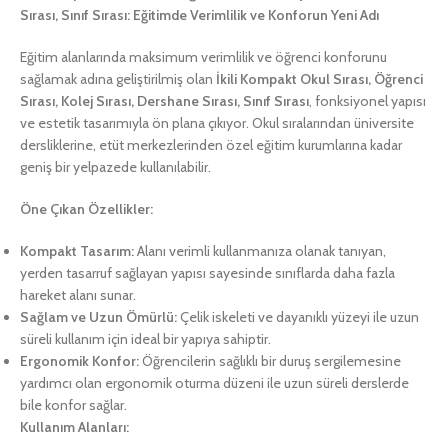
Sırası, Sınıf Sırası: Eğitimde Verimlilik ve Konforun Yeni Adı
Eğitim alanlarında maksimum verimlilik ve öğrenci konforunu
sağlamak adına geliştirilmiş olan
İkili Kompakt Okul Sırası, Öğrenci
Sırası, Kolej Sırası, Dershane Sırası, Sınıf Sırası
, fonksiyonel yapısı
ve estetik tasarımıyla ön plana çıkıyor. Okul sıralarından üniversite
dersliklerine, etüt merkezlerinden özel eğitim kurumlarına kadar
geniş bir yelpazede kullanılabilir.
Öne Çıkan Özellikler:
Kompakt Tasarım:
Alanı verimli kullanmanıza olanak tanıyan,
yerden tasarruf sağlayan yapısı sayesinde sınıflarda daha fazla
hareket alanı sunar.
Sağlam ve Uzun Ömürlü:
Çelik iskeleti ve dayanıklı yüzeyi ile uzun
süreli kullanım için ideal bir yapıya sahiptir.
Ergonomik Konfor:
Öğrencilerin sağlıklı bir duruş sergilemesine
yardımcı olan ergonomik oturma düzeni ile uzun süreli derslerde
bile konfor sağlar.
Kullanım Alanları: