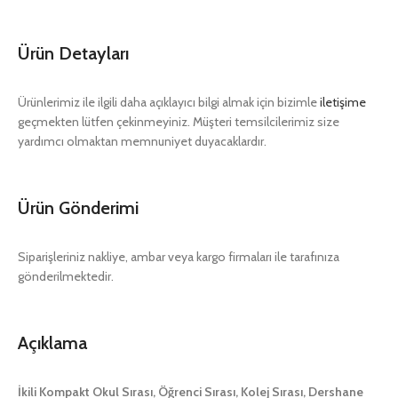
Ürün Detayları
Ürünlerimiz ile ilgili daha açıklayıcı bilgi almak için bizimle
iletişime
geçmekten lütfen çekinmeyiniz. Müşteri temsilcilerimiz size
yardımcı olmaktan memnuniyet duyacaklardır.
Ürün Gönderimi
Siparişleriniz nakliye, ambar veya kargo firmaları ile tarafınıza
gönderilmektedir.
Açıklama
İkili Kompakt Okul Sırası, Öğrenci Sırası, Kolej Sırası, Dershane