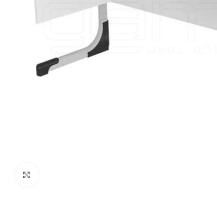
Click to enlarge