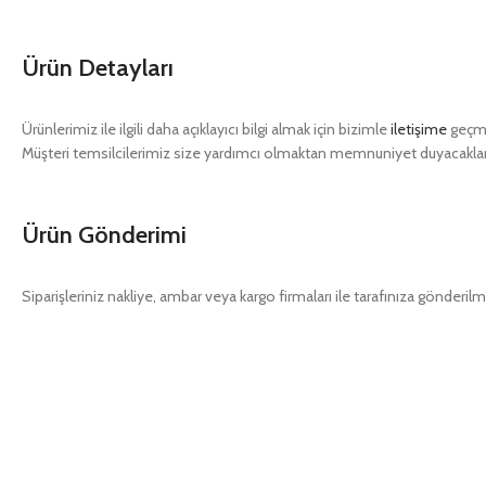
Ürün Detayları
Ürünlerimiz ile ilgili daha açıklayıcı bilgi almak için bizimle
iletişime
geçme
Müşteri temsilcilerimiz size yardımcı olmaktan memnuniyet duyacaklar
Ürün Gönderimi
Siparişleriniz nakliye, ambar veya kargo firmaları ile tarafınıza gönderilm