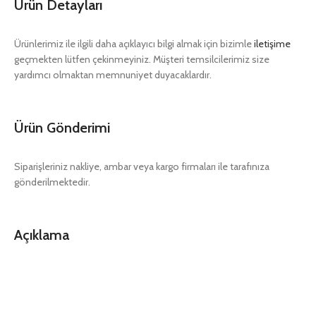
Ürün Detayları
Ürünlerimiz ile ilgili daha açıklayıcı bilgi almak için bizimle
iletişime
geçmekten lütfen çekinmeyiniz. Müşteri temsilcilerimiz size
yardımcı olmaktan memnuniyet duyacaklardır.
Ürün Gönderimi
Siparişleriniz nakliye, ambar veya kargo firmaları ile tarafınıza
gönderilmektedir.
Açıklama