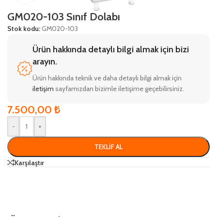
GM020-103 Sınıf Dolabı
Stok kodu:
GM020-103
Ürün hakkında detaylı bilgi almak için bizi
arayın.
Ürün hakkında teknik ve daha detaylı bilgi almak için
iletişim
sayfamızdan bizimle iletişime geçebilirsiniz.
7.500,00
₺
-
+
TEKLIF AL
Karşılaştır