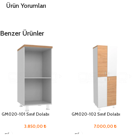
Ürün Yorumları
Benzer Ürünler
GM020-101 Sınıf Dolabı
GM020-102 Sınıf Dolabı
3.850,00
₺
7.000,00
₺