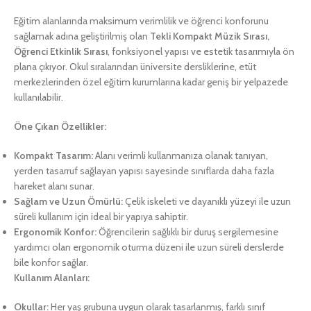
Eğitim alanlarında maksimum verimlilik ve öğrenci konforunu
sağlamak adına geliştirilmiş olan
Tekli Kompakt Müzik Sırası,
Öğrenci Etkinlik Sırası
, fonksiyonel yapısı ve estetik tasarımıyla ön
plana çıkıyor. Okul sıralarından üniversite dersliklerine, etüt
merkezlerinden özel eğitim kurumlarına kadar geniş bir yelpazede
kullanılabilir.
Öne Çıkan Özellikler:
Kompakt Tasarım:
Alanı verimli kullanmanıza olanak tanıyan,
yerden tasarruf sağlayan yapısı sayesinde sınıflarda daha fazla
hareket alanı sunar.
Sağlam ve Uzun Ömürlü:
Çelik iskeleti ve dayanıklı yüzeyi ile uzun
süreli kullanım için ideal bir yapıya sahiptir.
Ergonomik Konfor:
Öğrencilerin sağlıklı bir duruş sergilemesine
yardımcı olan ergonomik oturma düzeni ile uzun süreli derslerde
bile konfor sağlar.
Kullanım Alanları:
Okullar:
Her yaş grubuna uygun olarak tasarlanmış, farklı sınıf