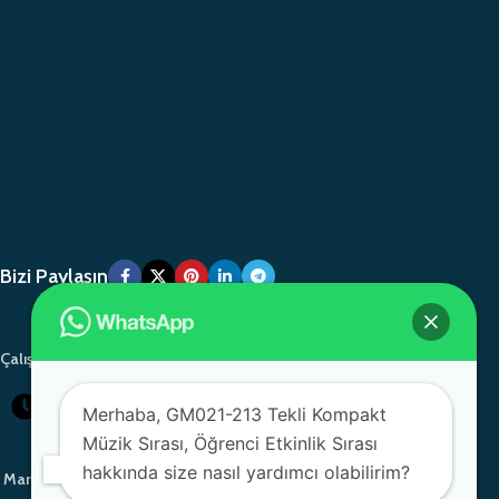
Bizi Paylaşın
Çalışma Saatlerimiz
Pazartesi - Cumartesi: 08:00-18:00
Merhaba, GM021-213 Tekli Kompakt
Müzik Sırası, Öğrenci Etkinlik Sırası
hakkında size nasıl yardımcı olabilirim?
Markalarımız