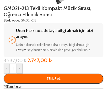
GM021-213 Tekli Kompakt Müzik Sırası,
Öğrenci Etkinlik Sırası
Stok kodu:
GM021-213
Ürün hakkında detaylı bilgi almak için bizi
arayın.
Ürün hakkında teknik ve daha detaylı bilgi almak için
iletişim
sayfamızdan bizimle iletişime geçebilirsiniz.
2.747,00
₺
3.232,00
₺
-
+
TEKLIF AL
Karşılaştır