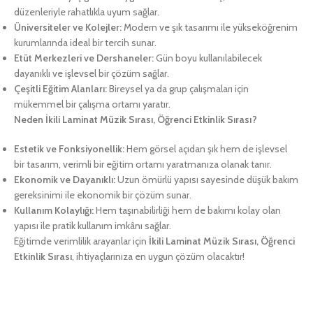
düzenleriyle rahatlıkla uyum sağlar.
Üniversiteler ve Kolejler:
Modern ve şık tasarımı ile yükseköğrenim
kurumlarında ideal bir tercih sunar.
Etüt Merkezleri ve Dershaneler:
Gün boyu kullanılabilecek
dayanıklı ve işlevsel bir çözüm sağlar.
Çeşitli Eğitim Alanları:
Bireysel ya da grup çalışmaları için
mükemmel bir çalışma ortamı yaratır.
Neden İkili Laminat Müzik Sırası, Öğrenci Etkinlik Sırası?
Estetik ve Fonksiyonellik:
Hem görsel açıdan şık hem de işlevsel
bir tasarım, verimli bir eğitim ortamı yaratmanıza olanak tanır.
Ekonomik ve Dayanıklı:
Uzun ömürlü yapısı sayesinde düşük bakım
gereksinimi ile ekonomik bir çözüm sunar.
Kullanım Kolaylığı:
Hem taşınabilirliği hem de bakımı kolay olan
yapısı ile pratik kullanım imkânı sağlar.
Eğitimde verimlilik arayanlar için
İkili Laminat Müzik Sırası, Öğrenci
Etkinlik Sırası
, ihtiyaçlarınıza en uygun çözüm olacaktır!