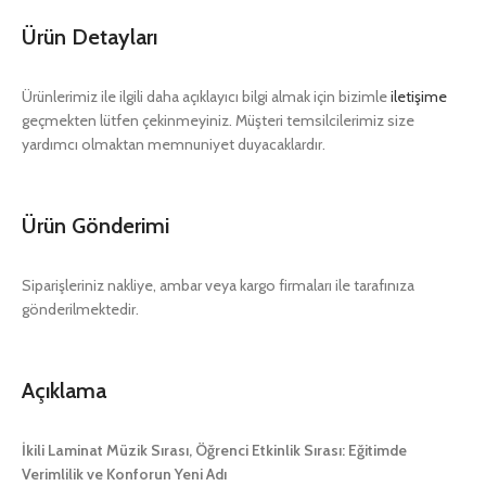
Ürün Detayları
Ürünlerimiz ile ilgili daha açıklayıcı bilgi almak için bizimle
iletişime
geçmekten lütfen çekinmeyiniz. Müşteri temsilcilerimiz size
yardımcı olmaktan memnuniyet duyacaklardır.
Ürün Gönderimi
Siparişleriniz nakliye, ambar veya kargo firmaları ile tarafınıza
gönderilmektedir.
Açıklama
İkili Laminat Müzik Sırası, Öğrenci Etkinlik Sırası: Eğitimde
Verimlilik ve Konforun Yeni Adı