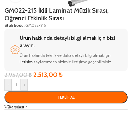
GM022-215 İkili Laminat Müzik Sırası,
Öğrenci Etkinlik Sırası
Stok kodu:
GM022-215
Ürün hakkında detaylı bilgi almak için bizi
arayın.
Ürün hakkında teknik ve daha detaylı bilgi almak için
iletişim
sayfamızdan bizimle iletişime geçebilirsiniz.
2.513,00
₺
2.957,00
₺
-
+
TEKLIF AL
Karşılaştır