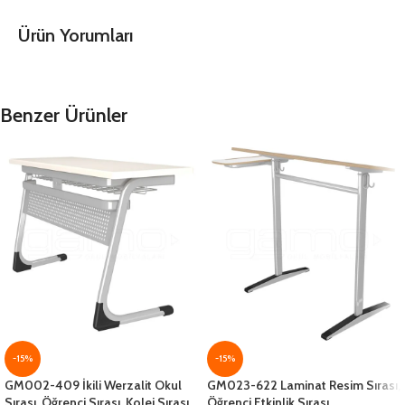
Ürün Yorumları
Benzer Ürünler
-15%
-15%
GM002-409 İkili Werzalit Okul
GM023-622 Laminat Resim Sırası,
Sırası, Öğrenci Sırası, Kolej Sırası,
Öğrenci Etkinlik Sırası