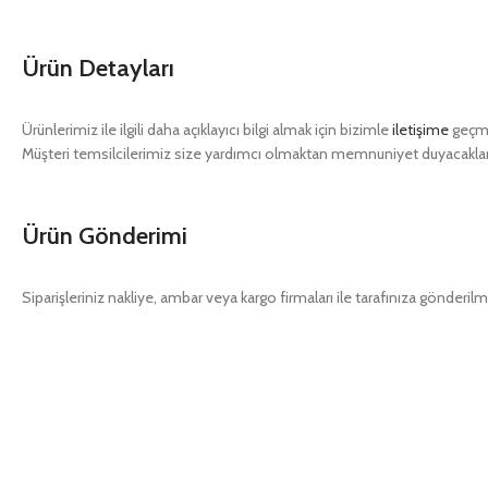
Ürün Detayları
Ürünlerimiz ile ilgili daha açıklayıcı bilgi almak için bizimle
iletişime
geçme
Müşteri temsilcilerimiz size yardımcı olmaktan memnuniyet duyacaklar
Ürün Gönderimi
Siparişleriniz nakliye, ambar veya kargo firmaları ile tarafınıza gönderilm