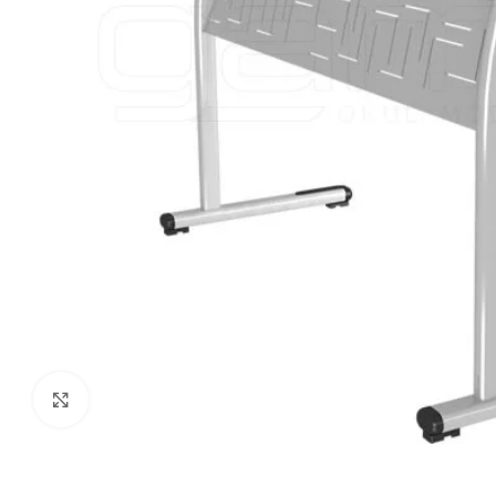
Click to enlarge