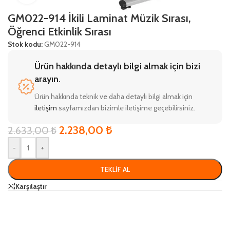
GM022-914 İkili Laminat Müzik Sırası,
Öğrenci Etkinlik Sırası
Stok kodu:
GM022-914
Ürün hakkında detaylı bilgi almak için bizi
arayın.
Ürün hakkında teknik ve daha detaylı bilgi almak için
iletişim
sayfamızdan bizimle iletişime geçebilirsiniz.
2.238,00
₺
2.633,00
₺
-
+
TEKLIF AL
Karşılaştır