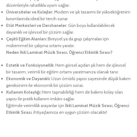
düzenleriyle rahatlıkla uyum sağlar.
Üniversiteler ve Kolejler:
Modern ve şık tasarımı ile yükseköğrenim
kurumlarında ideal bir tercih sunar.
Etüt Merkezleri ve Dershaneler:
Gün boyu kullanılabilecek
dayanıklı ve işlevsel bir çözüm sağlar.
Çeşitli Eğitim Alanları:
Bireysel ya da grup çalışmaları için
mükemmel bir çalışma ortamı yaratır.
Neden İkili Laminat Müzik Sırası, Öğrenci Etkinlik Sırası?
Estetik ve Fonksiyonellik:
Hem görsel açıdan şık hem de işlevsel
bir tasarım, verimli bir eğitim ortamı yaratmanıza olanak tanır.
Ekonomik ve Dayanıklı:
Uzun ömürlü yapısı sayesinde düşük bakım
gereksinimi ile ekonomik bir çözüm sunar.
Kullanım Kolaylığı:
Hem taşınabilirliği hem de bakımı kolay olan
yapısı ile pratik kullanım imkânı sağlar.
Eğitimde verimlilik arayanlar için
İkili Laminat Müzik Sırası, Öğrenci
Etkinlik Sırası
, ihtiyaçlarınıza en uygun çözüm olacaktır!