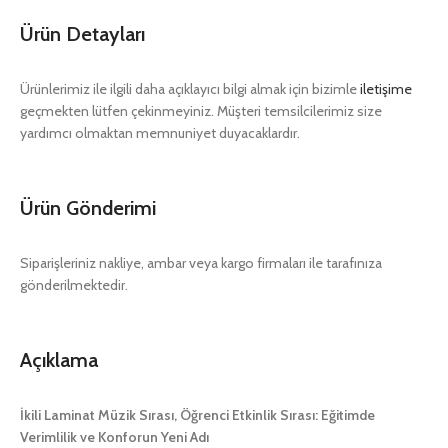
Ürün Detayları
Ürünlerimiz ile ilgili daha açıklayıcı bilgi almak için bizimle
iletişime
geçmekten lütfen çekinmeyiniz. Müşteri temsilcilerimiz size
yardımcı olmaktan memnuniyet duyacaklardır.
Ürün Gönderimi
Siparişleriniz nakliye, ambar veya kargo firmaları ile tarafınıza
gönderilmektedir.
Açıklama
İkili Laminat Müzik Sırası, Öğrenci Etkinlik Sırası: Eğitimde
Verimlilik ve Konforun Yeni Adı