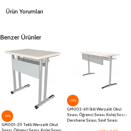
Ürün Yorumları
Benzer Ürünler
-15%
GM002-611 İkili Werzalit Okul
Sırası, Öğrenci Sırası, Kolej Sırası,
-15%
Dershane Sırası, Sınıf Sırası
GM001-211 Tekli Werzalit Okul
Sırası, Öğrenci Sırası, Kolej Sırası,