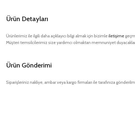
Ürün Detayları
Ürünlerimiz ile ilgili daha açıklayıcı bilgi almak için bizimle
iletişime
geçme
Müşteri temsilcilerimiz size yardımcı olmaktan memnuniyet duyacaklar
Ürün Gönderimi
Siparişleriniz nakliye, ambar veya kargo firmaları ile tarafınıza gönderilm