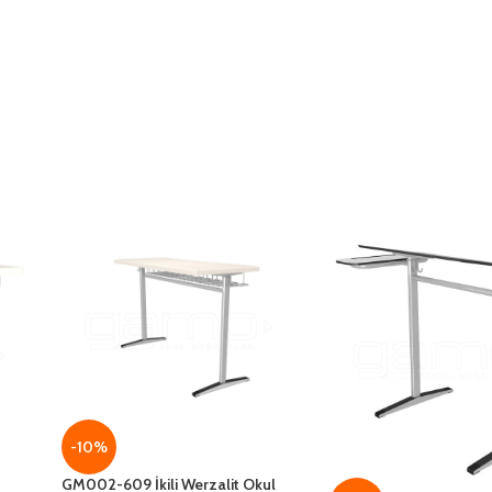
-10%
GM002-609 İkili Werzalit Okul