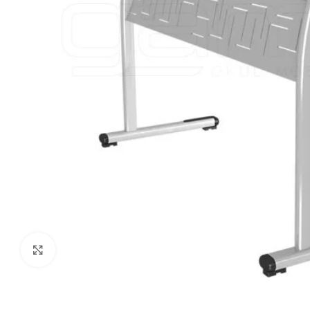
Click to enlarge