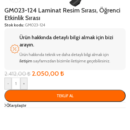
GM023-124 Laminat Resim Sırası, Öğrenci
Etkinlik Sırası
Stok kodu:
GM023-124
Ürün hakkında detaylı bilgi almak için bizi
arayın.
Ürün hakkında teknik ve daha detaylı bilgi almak için
iletişim
sayfamızdan bizimle iletişime geçebilirsiniz.
2.050,00
₺
2.412,00
₺
-
+
TEKLIF AL
Karşılaştır