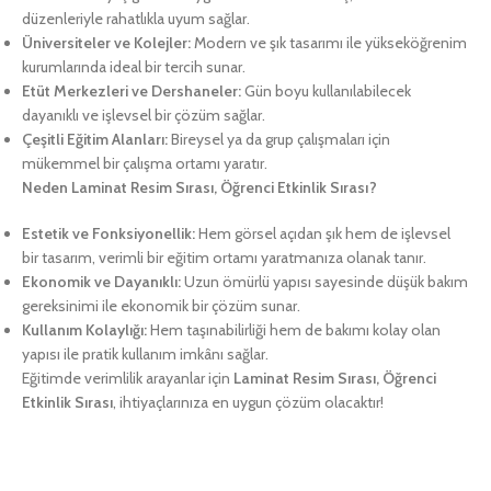
düzenleriyle rahatlıkla uyum sağlar.
Üniversiteler ve Kolejler:
Modern ve şık tasarımı ile yükseköğrenim
kurumlarında ideal bir tercih sunar.
Etüt Merkezleri ve Dershaneler:
Gün boyu kullanılabilecek
dayanıklı ve işlevsel bir çözüm sağlar.
Çeşitli Eğitim Alanları:
Bireysel ya da grup çalışmaları için
mükemmel bir çalışma ortamı yaratır.
Neden Laminat Resim Sırası, Öğrenci Etkinlik Sırası?
Estetik ve Fonksiyonellik:
Hem görsel açıdan şık hem de işlevsel
bir tasarım, verimli bir eğitim ortamı yaratmanıza olanak tanır.
Ekonomik ve Dayanıklı:
Uzun ömürlü yapısı sayesinde düşük bakım
gereksinimi ile ekonomik bir çözüm sunar.
Kullanım Kolaylığı:
Hem taşınabilirliği hem de bakımı kolay olan
yapısı ile pratik kullanım imkânı sağlar.
Eğitimde verimlilik arayanlar için
Laminat Resim Sırası, Öğrenci
Etkinlik Sırası
, ihtiyaçlarınıza en uygun çözüm olacaktır!