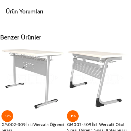
Ürün Yorumları
Benzer Ürünler
-15%
-15%
GM002-309 İkili Werzalit Öğrenci
GM002-409 İkili Werzalit Okul
Sırası
Sırası, Öğrenci Sırası, Kolej Sırası,