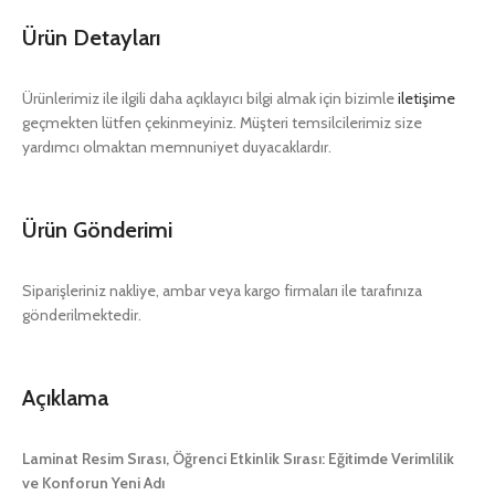
Ürün Detayları
Ürünlerimiz ile ilgili daha açıklayıcı bilgi almak için bizimle
iletişime
geçmekten lütfen çekinmeyiniz. Müşteri temsilcilerimiz size
yardımcı olmaktan memnuniyet duyacaklardır.
Ürün Gönderimi
Siparişleriniz nakliye, ambar veya kargo firmaları ile tarafınıza
gönderilmektedir.
Açıklama
Laminat Resim Sırası, Öğrenci Etkinlik Sırası: Eğitimde Verimlilik
ve Konforun Yeni Adı