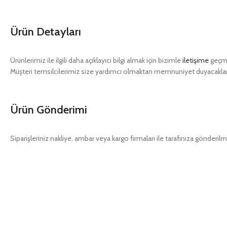
Ürün Detayları
Ürünlerimiz ile ilgili daha açıklayıcı bilgi almak için bizimle
iletişime
geçme
Müşteri temsilcilerimiz size yardımcı olmaktan memnuniyet duyacaklar
Ürün Gönderimi
Siparişleriniz nakliye, ambar veya kargo firmaları ile tarafınıza gönderilm