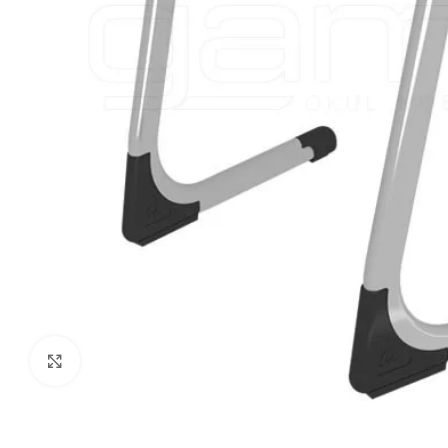
Click to enlarge