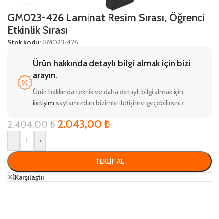
GM023-426 Laminat Resim Sırası, Öğrenci
Etkinlik Sırası
Stok kodu:
GM023-426
Ürün hakkında detaylı bilgi almak için bizi
arayın.
Ürün hakkında teknik ve daha detaylı bilgi almak için
iletişim
sayfamızdan bizimle iletişime geçebilirsiniz.
2.043,00
₺
2.404,00
₺
-
+
TEKLIF AL
Karşılaştır