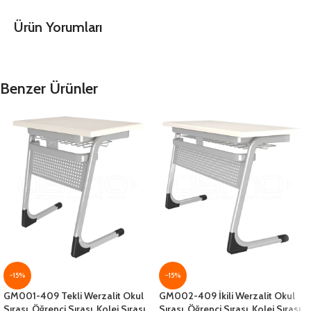
Ürün Yorumları
Benzer Ürünler
-15%
-15%
GM001-409 Tekli Werzalit Okul
GM002-409 İkili Werzalit Okul
Sırası, Öğrenci Sırası, Kolej Sırası,
Sırası, Öğrenci Sırası, Kolej Sırası,