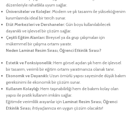
düzenleriyle rahatlıkla uyum sağlar.
Üniversiteler ve Kolejler:
Modern ve şık tasarımı ile yükseköğrenim
kurumlarında ideal bir tercih sunar.
Etüt Merkezleri ve Dershaneler:
Gün boyu kullanılabilecek
dayanıklı ve işlevsel bir çözüm sağlar.
Çeşitli Eğitim Alanları:
Bireysel ya da grup çalışmaları için
mükemmel bir çalışma ortamı yaratır.
Neden Laminat Resim Sırası, Öğrenci Etkinlik Sırası?
Estetik ve Fonksiyonellik:
Hem görsel açıdan şık hem de işlevsel
bir tasarım, verimli bir eğitim ortamı yaratmanıza olanak tanır.
Ekonomik ve Dayanıklı:
Uzun ömürlü yapısı sayesinde düşük bakım
gereksinimi ile ekonomik bir çözüm sunar.
Kullanım Kolaylığı:
Hem taşınabilirliği hem de bakımı kolay olan
yapısı ile pratik kullanım imkânı sağlar.
Eğitimde verimlilik arayanlar için
Laminat Resim Sırası, Öğrenci
Etkinlik Sırası
, ihtiyaçlarınıza en uygun çözüm olacaktır!