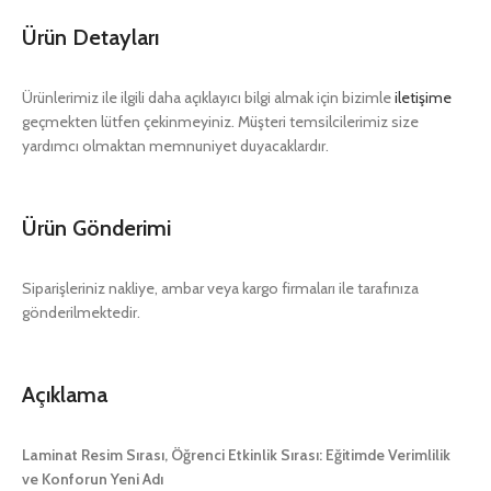
Ürün Detayları
Ürünlerimiz ile ilgili daha açıklayıcı bilgi almak için bizimle
iletişime
geçmekten lütfen çekinmeyiniz. Müşteri temsilcilerimiz size
yardımcı olmaktan memnuniyet duyacaklardır.
Ürün Gönderimi
Siparişleriniz nakliye, ambar veya kargo firmaları ile tarafınıza
gönderilmektedir.
Açıklama
Laminat Resim Sırası, Öğrenci Etkinlik Sırası: Eğitimde Verimlilik
ve Konforun Yeni Adı