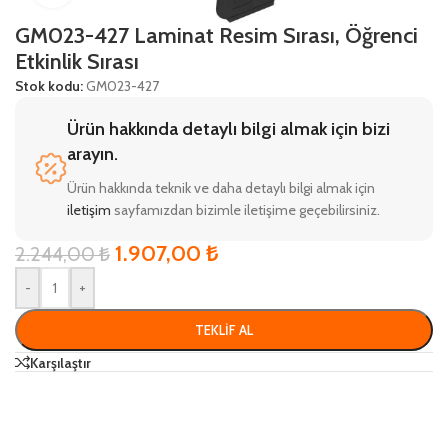
GM023-427 Laminat Resim Sırası, Öğrenci
Etkinlik Sırası
Stok kodu:
GM023-427
Ürün hakkında detaylı bilgi almak için bizi
arayın.
Ürün hakkında teknik ve daha detaylı bilgi almak için
iletişim
sayfamızdan bizimle iletişime geçebilirsiniz.
1.907,00
₺
2.244,00
₺
-
+
TEKLIF AL
Karşılaştır