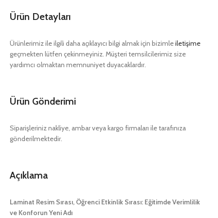
Ürün Detayları
Ürünlerimiz ile ilgili daha açıklayıcı bilgi almak için bizimle
iletişime
geçmekten lütfen çekinmeyiniz. Müşteri temsilcilerimiz size
yardımcı olmaktan memnuniyet duyacaklardır.
Ürün Gönderimi
Siparişleriniz nakliye, ambar veya kargo firmaları ile tarafınıza
gönderilmektedir.
Açıklama
Laminat Resim Sırası, Öğrenci Etkinlik Sırası: Eğitimde Verimlilik
ve Konforun Yeni Adı