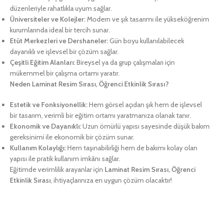
düzenleriyle rahatlıkla uyum sağlar.
Üniversiteler ve Kolejler:
Modern ve şık tasarımı ile yükseköğrenim
kurumlarında ideal bir tercih sunar.
Etüt Merkezleri ve Dershaneler:
Gün boyu kullanılabilecek
dayanıklı ve işlevsel bir çözüm sağlar.
Çeşitli Eğitim Alanları:
Bireysel ya da grup çalışmaları için
mükemmel bir çalışma ortamı yaratır.
Neden Laminat Resim Sırası, Öğrenci Etkinlik Sırası?
Estetik ve Fonksiyonellik:
Hem görsel açıdan şık hem de işlevsel
bir tasarım, verimli bir eğitim ortamı yaratmanıza olanak tanır.
Ekonomik ve Dayanıklı:
Uzun ömürlü yapısı sayesinde düşük bakım
gereksinimi ile ekonomik bir çözüm sunar.
Kullanım Kolaylığı:
Hem taşınabilirliği hem de bakımı kolay olan
yapısı ile pratik kullanım imkânı sağlar.
Eğitimde verimlilik arayanlar için
Laminat Resim Sırası, Öğrenci
Etkinlik Sırası
, ihtiyaçlarınıza en uygun çözüm olacaktır!