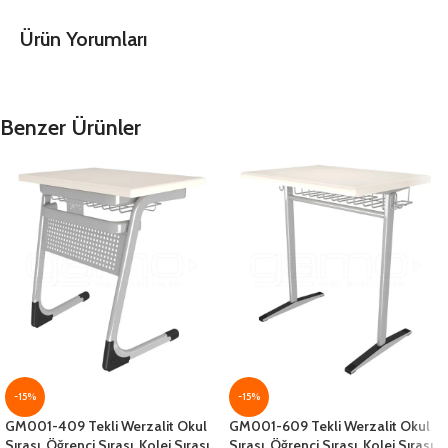
Ürün Yorumları
Benzer Ürünler
-15%
-15%
GM001-409 Tekli Werzalit Okul
GM001-609 Tekli Werzalit Okul
Sırası, Öğrenci Sırası, Kolej Sırası,
Sırası, Öğrenci Sırası, Kolej Sırası,