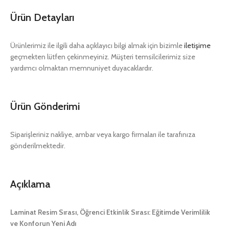
Ürün Detayları
Ürünlerimiz ile ilgili daha açıklayıcı bilgi almak için bizimle
iletişime
geçmekten lütfen çekinmeyiniz. Müşteri temsilcilerimiz size
yardımcı olmaktan memnuniyet duyacaklardır.
Ürün Gönderimi
Siparişleriniz nakliye, ambar veya kargo firmaları ile tarafınıza
gönderilmektedir.
Açıklama
Laminat Resim Sırası, Öğrenci Etkinlik Sırası: Eğitimde Verimlilik
ve Konforun Yeni Adı