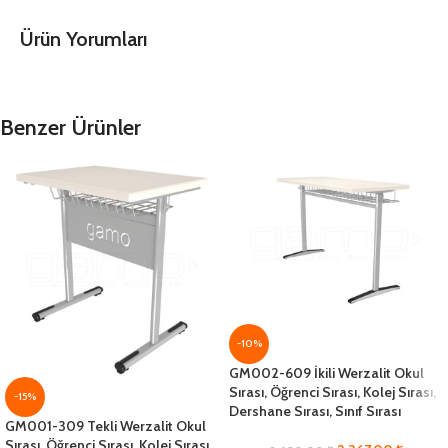
Ürün Yorumları
Benzer Ürünler
-10%
GM002-609 İkili Werzalit Okul
Sırası, Öğrenci Sırası, Kolej Sırası,
-15%
Dershane Sırası, Sınıf Sırası
GM001-309 Tekli Werzalit Okul
Sırası, Öğrenci Sırası, Kolej Sırası,