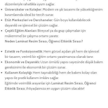
düzenleriyle rahatlıkla uyum sağlar.
Üniversiteler ve Kolejler:
Modern ve şık tasarımı ile yükseköğrenim
kurumlarında ideal bir tercih sunar.
Etüt Merkezleri ve Dershaneler:
Gün boyu kullanılabilecek
dayanıklı ve işlevsel bir çözüm sağlar.
Çeşitli Eğitim Alanları:
Bireysel ya da grup çalışmaları için
mükemmel bir çalışma ortamı yaratır.
Neden Laminat Resim Sırası, Öğrenci Etkinlik Sırası?
Estetik ve Fonksiyonellik:
Hem görsel açıdan şık hem de işlevsel
bir tasarım, verimli bir eğitim ortamı yaratmanıza olanak tanır.
Ekonomik ve Dayanıklı:
Uzun ömürlü yapısı sayesinde düşük bakım
gereksinimi ile ekonomik bir çözüm sunar.
Kullanım Kolaylığı:
Hem taşınabilirliği hem de bakımı kolay olan
yapısı ile pratik kullanım imkânı sağlar.
Eğitimde verimlilik arayanlar için
Laminat Resim Sırası, Öğrenci
Etkinlik Sırası
, ihtiyaçlarınıza en uygun çözüm olacaktır!