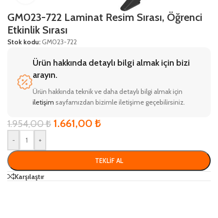
GM023-722 Laminat Resim Sırası, Öğrenci
Etkinlik Sırası
Stok kodu:
GM023-722
Ürün hakkında detaylı bilgi almak için bizi
arayın.
Ürün hakkında teknik ve daha detaylı bilgi almak için
iletişim
sayfamızdan bizimle iletişime geçebilirsiniz.
1.661,00
₺
1.954,00
₺
-
+
TEKLIF AL
Karşılaştır