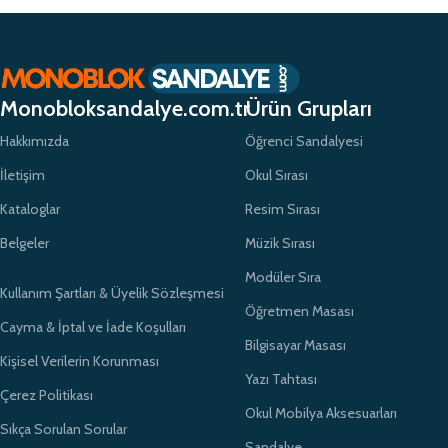
Monobloksandalye.com.tr
Ürün Grupları
Hakkımızda
Öğrenci Sandalyesi
İletişim
Okul Sırası
Kataloglar
Resim Sırası
Belgeler
Müzik Sırası
Modüler Sıra
Kullanım Şartları & Üyelik Sözleşmesi
Öğretmen Masası
Cayma & İptal ve İade Koşulları
Bilgisayar Masası
Kişisel Verilerin Korunması
Yazı Tahtası
Çerez Politikası
Okul Mobilya Aksesuarları
Sıkça Sorulan Sorular
Sandalye