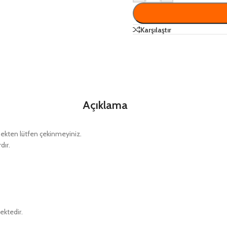
Karşılaştır
Açıklama
kten lütfen çekinmeyiniz.
dır.
ektedir.