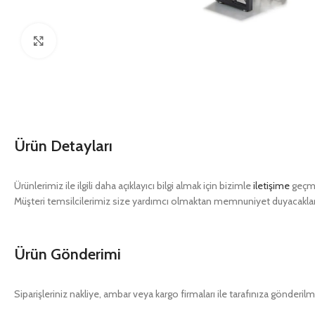
Click to enlarge
Ürün Detayları
Ürünlerimiz ile ilgili daha açıklayıcı bilgi almak için bizimle
iletişime
geçme
Müşteri temsilcilerimiz size yardımcı olmaktan memnuniyet duyacaklar
Ürün Gönderimi
Siparişleriniz nakliye, ambar veya kargo firmaları ile tarafınıza gönderilm