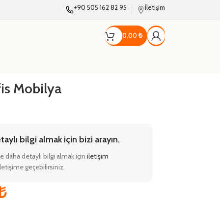
+90 505 162 82 95
İletişim
0,00
₺
s Mobilya
ylı bilgi almak için bizi arayın.
e daha detaylı bilgi almak için
iletişim
etişime geçebilirsiniz.
₺