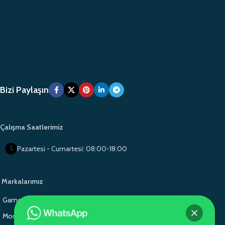
Bizi Paylaşın
Çalışma Saatlerimiz
Pazartesi - Cumartesi: 08:00-18:00
Markalarımız
Gamo Okul Mobilyaları
Gamo School Furniture
Monoblok Sandalye
Monoblok Sandalye