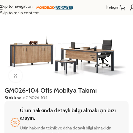
Skip to navigation
İletişim
Ana Sayfa
/
Mobilyalar
/
Ofis Mobilyaları
Skip to main content
Click to enlarge
GM026-104 Ofis Mobilya Takımı
Stok kodu:
GM026-104
Ürün hakkında detaylı bilgi almak için bizi
arayın.
Ürün hakkında teknik ve daha detaylı bilgi almak için