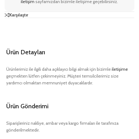
iletişim
sayfamızdan bizimle iletişime geçebilirsiniz.
Karşılaştır
Ürün Detayları
Ürünlerimiz ile ilgili daha açıklayıcı bilgi almak için bizimle
iletişime
geçmekten lütfen çekinmeyiniz. Müşteri temsilcilerimiz size
yardımcı olmaktan memnuniyet duyacaklardır.
Ürün Gönderimi
Siparişleriniz nakliye, ambar veya kargo firmaları ile tarafınıza
gönderilmektedir.