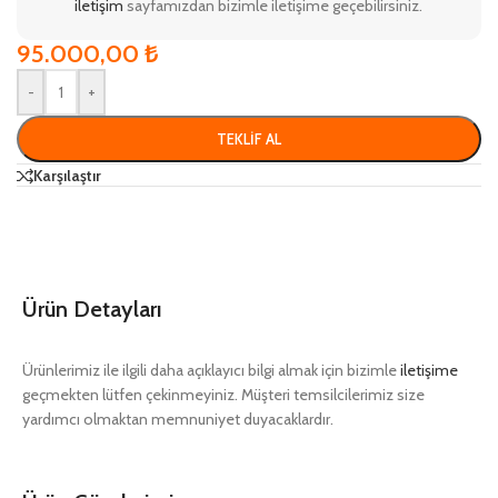
iletişim
sayfamızdan bizimle iletişime geçebilirsiniz.
95.000,00
₺
-
+
TEKLIF AL
Karşılaştır
Ürün Detayları
Ürünlerimiz ile ilgili daha açıklayıcı bilgi almak için bizimle
iletişime
geçmekten lütfen çekinmeyiniz. Müşteri temsilcilerimiz size
yardımcı olmaktan memnuniyet duyacaklardır.