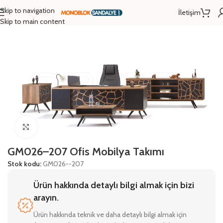
Skip to navigation
İletişim
Ana Sayfa
/
Mobilyalar
/
Ofis Mobilyaları
Skip to main content
Click to enlarge
GM026–207 Ofis Mobilya Takımı
Stok kodu:
GM026--207
Ürün hakkında detaylı bilgi almak için bizi
arayın.
Ürün hakkında teknik ve daha detaylı bilgi almak için