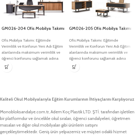
GM026-205 Ofis Mobilya Takımı
GM026-204 Ofis Mobilya Takımı
Ofis Mobilya Takımı: Eğitimde
Ofis Mobilya Takımı: Eğitimde
Verimlilik ve Konforun Yeni Adı Eğitim
Verimlilik ve Konforun Yeni Adı Eğitim
alanlarında maksimum verimlilik ve
alanlarında maksimum verimlilik ve
öğrenci konforunu sağlamak adına
öğrenci konforunu sağlamak adına
geliştirilmiş olan
geliştirilmiş olan
Kaliteli Okul Mobilyalarıyla Eğitim Kurumlarının İhtiyaçlarını Karşılıyoruz
Monobloksandalye.com.tr, Adem Koç Plastik LTD. ŞTİ. tarafından işletilen
bir platformdur ve öncelikle okul sıraları, öğrenci sandalyeleri, öğretmen
masaları ve diğer okul mobilyaları gibi ürünlerin satışını
gerçekleştirmektedir. Geniş ürün yelpazemiz ve müşteri odaklı hizmet