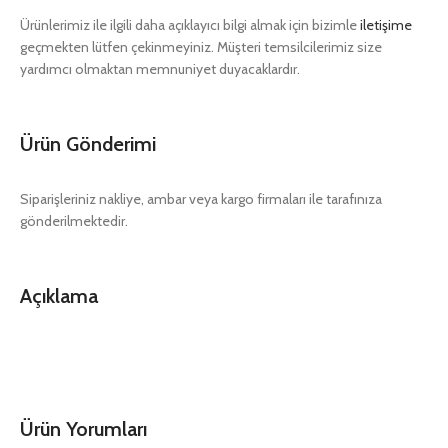
Ürünlerimiz ile ilgili daha açıklayıcı bilgi almak için bizimle
iletişime
geçmekten lütfen çekinmeyiniz. Müşteri temsilcilerimiz size
yardımcı olmaktan memnuniyet duyacaklardır.
Ürün Gönderimi
Siparişleriniz nakliye, ambar veya kargo firmaları ile tarafınıza
gönderilmektedir.
Açıklama
Ürün Yorumları