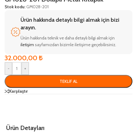
Stok kodu:
GM028-201
Ürün hakkında detaylı bilgi almak için bizi
arayın.
Ürün hakkında teknik ve daha detaylı bilgi almak için
iletişim
sayfamızdan bizimle iletişime geçebilirsiniz.
32.000,00
₺
-
+
TEKLIF AL
Karşılaştır
Ürün Detayları