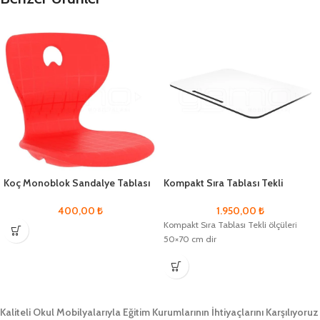
Koç Monoblok Sandalye Tablası
Kompakt Sıra Tablası Tekli
400,00
₺
1.950,00
₺
Kompakt Sıra Tablası Tekli ölçüleri
50×70 cm dir
Kaliteli Okul Mobilyalarıyla Eğitim Kurumlarının İhtiyaçlarını Karşılıyoruz