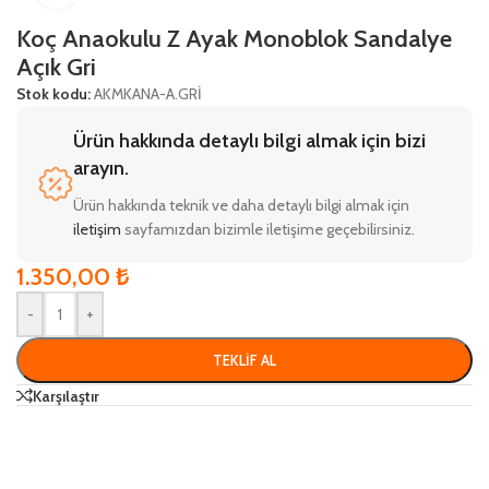
Koç Anaokulu Z Ayak Monoblok Sandalye
Açık Gri
Stok kodu:
AKMKANA-A.GRİ
Ürün hakkında detaylı bilgi almak için bizi
arayın.
Ürün hakkında teknik ve daha detaylı bilgi almak için
iletişim
sayfamızdan bizimle iletişime geçebilirsiniz.
1.350,00
₺
-
+
TEKLIF AL
Karşılaştır