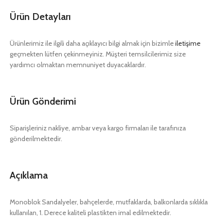
Ürün Detayları
Ürünlerimiz ile ilgili daha açıklayıcı bilgi almak için bizimle
iletişime
geçmekten lütfen çekinmeyiniz. Müşteri temsilcilerimiz size
yardımcı olmaktan memnuniyet duyacaklardır.
Ürün Gönderimi
Siparişleriniz nakliye, ambar veya kargo firmaları ile tarafınıza
gönderilmektedir.
Açıklama
Monoblok Sandalyeler, bahçelerde, mutfaklarda, balkonlarda sıklıkla
kullanılan, 1. Derece kaliteli plastikten imal edilmektedir.