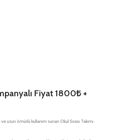
ampanyalı Fiyat 1800₺ +
k ve uzun ömürlü kullanım sunan Okul Sırası Takımı