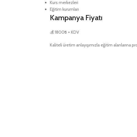
Kurs merkezleri
Eğitim kurumları
Kampanya Fiyatı
💰 1800₺ + KDV
Kaliteli üretim anlayışımızla eğitim alanların