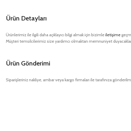
Ürün Detayları
Ürünlerimiz ile ilgili daha açıklayıcı bilgi almak için bizimle
iletişime
geçme
Müşteri temsilcilerimiz size yardımcı olmaktan memnuniyet duyacaklar
Ürün Gönderimi
Siparişleriniz nakliye, ambar veya kargo firmaları ile tarafınıza gönderilm