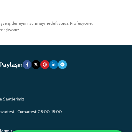
alışveriş deneyimi sunmayı hedefliyoruz. Profesyonel
amaçlıyoruz.
 Paylaşın
a Saatlerimiz
azartesi - Cumartesi: 08:00-18:00
larımız