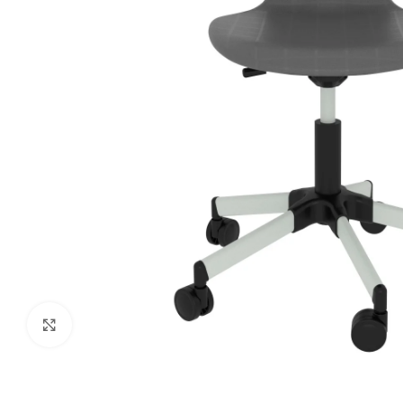
Click to enlarge