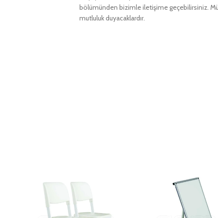
bölümünden bizimle iletişime geçebilirsiniz. Müş
mutluluk duyacaklardır.