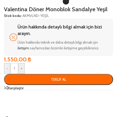
Valentina Döner Monoblok Sandalye Yeşil
Stok kodu:
AKMVLND-YEŞİL
Ürün hakkında detaylı bilgi almak için bizi
arayın.
Ürün hakkında teknik ve daha detaylı bilgi almak için
iletişim
sayfamızdan bizimle iletişime geçebilirsiniz.
1.550,00
₺
-
+
TEKLIF AL
Karşılaştır