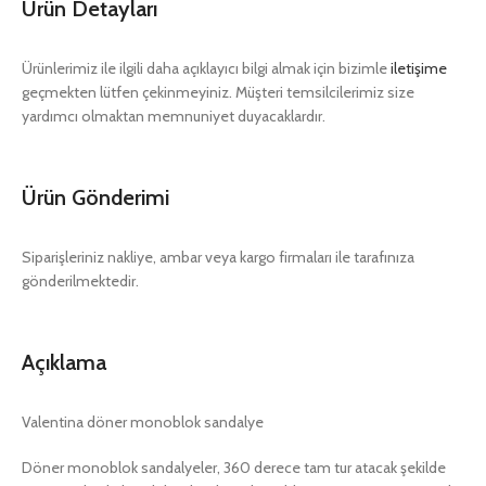
Ürün Detayları
Ürünlerimiz ile ilgili daha açıklayıcı bilgi almak için bizimle
iletişime
geçmekten lütfen çekinmeyiniz. Müşteri temsilcilerimiz size
yardımcı olmaktan memnuniyet duyacaklardır.
Ürün Gönderimi
Siparişleriniz nakliye, ambar veya kargo firmaları ile tarafınıza
gönderilmektedir.
Açıklama
Valentina döner monoblok sandalye
Döner monoblok sandalyeler, 360 derece tam tur atacak şekilde