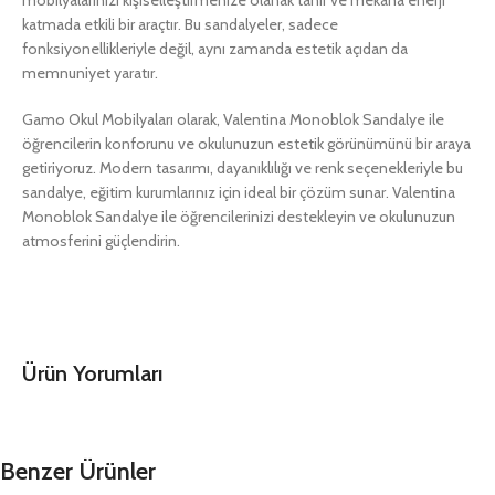
mobilyalarınızı kişiselleştirmenize olanak tanır ve mekana enerji
katmada etkili bir araçtır. Bu sandalyeler, sadece
fonksiyonellikleriyle değil, aynı zamanda estetik açıdan da
memnuniyet yaratır.
Gamo Okul Mobilyaları olarak, Valentina Monoblok Sandalye ile
öğrencilerin konforunu ve okulunuzun estetik görünümünü bir araya
getiriyoruz. Modern tasarımı, dayanıklılığı ve renk seçenekleriyle bu
sandalye, eğitim kurumlarınız için ideal bir çözüm sunar. Valentina
Monoblok Sandalye ile öğrencilerinizi destekleyin ve okulunuzun
atmosferini güçlendirin.
Ürün Yorumları
Benzer Ürünler