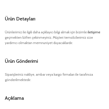
Ürün Detayları
Ürünlerimiz ile ilgili daha açıklayıcı bilgi almak için bizimle
iletişime
geçmekten lütfen çekinmeyiniz. Müşteri temsilcilerimiz size
yardımcı olmaktan memnuniyet duyacaklardır.
Ürün Gönderimi
Siparişleriniz nakliye, ambar veya kargo firmaları ile tarafınıza
gönderilmektedir.
Açıklama