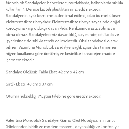
Monoblok Sandalyeler, bahçelerde, mutfaklarda, balkonlarda sıklıkla
kullanılan, 1. Derece kaliteli plastikten imal edilmektedir.
Sandalyenin ayak kısmı metalden imal edilmiş olup bu metal kısım
elektrostatik toz boyalıdır. Elektrostatik toz boya sayesinde doğal
korozyona karşı oldukça dayanıklıdır. Renklerinde asla solma ve
atma olmaz. Sandalyelerimiz dayanıklılığı sayesinde, okullarda ve
işyerlerinde de sıklıkla tercih edilmektedir. Okul sandalyesi olarak
bilinen Valentina Monoblok sandalye, sağlık açısından tamamen
hijyen kurallarına göre üretilmiş ve kesinlikle kansorejen madde
içermemektedir.
Sandalye Ölçüleri: Tabla Ebatı:42 cm x 42 cm
Sırtlık Ebatı: 43 cm x 37 cm
Oturma Yüksekliği: Müşteri talebine göre üretilmektedir.
Valentina Monoblok Sandalye, Gamo Okul Mobilyaları’nın öncü
ürünlerinden biridir ve modern tasarımı, dayanıklılığı ve konforuyla