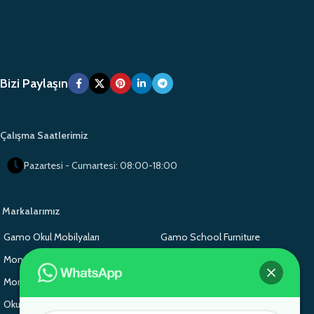
Bizi Paylaşın
Çalışma Saatlerimiz
Pazartesi - Cumartesi: 08:00-18:00
Markalarımız
Gamo Okul Mobilyaları
Gamo School Furniture
Monoblok Sandalye
Monoblok Sandalye
Monoblok Sandalye
Gamo School Furniture
Okul Sırası
Adem Koç Plastik