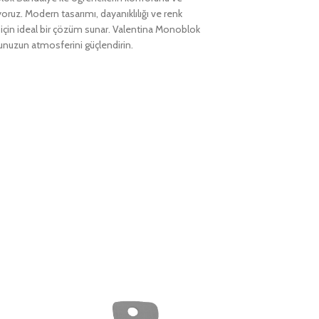
oruz. Modern tasarımı, dayanıklılığı ve renk
 için ideal bir çözüm sunar. Valentina Monoblok
lunuzun atmosferini güçlendirin.