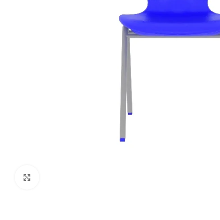
Click to enlarge