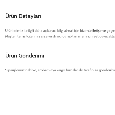
Ürün Detayları
Ürünlerimiz ile ilgili daha açıklayıcı bilgi almak için bizimle
iletişime
geçme
Müşteri temsilcilerimiz size yardımcı olmaktan memnuniyet duyacaklar
Ürün Gönderimi
Siparişleriniz nakliye, ambar veya kargo firmaları ile tarafınıza gönderilm