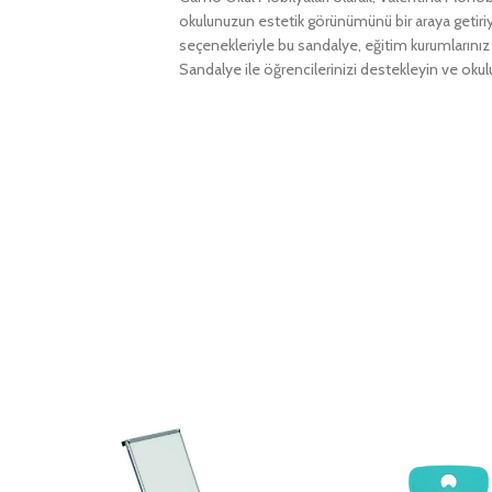
okulunuzun estetik görünümünü bir araya getiriy
seçenekleriyle bu sandalye, eğitim kurumlarınız
Sandalye ile öğrencilerinizi destekleyin ve oku