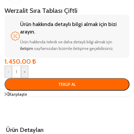
Werzalit Sıra Tablası Çiftli
Ürün hakkında detaylı bilgi almak için bizi
arayın.
Ürün hakkında teknik ve daha detaylı bilgi almak için
iletişim
sayfamızdan bizimle iletişime geçebilirsiniz.
1.450,00
₺
-
+
TEKLIF AL
Karşılaştır
Ürün Detayları