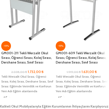
-15%
-15%
GM001-211 Tekli Werzalit Okul
GM001-609 Tekli Werzalit Okul
Sırası, Öğrenci Sırası, Kolej Sırası,
Sırası, Öğrenci Sırası, Kolej Sırası,
Dershane Sırası, Sınıf Sırası
Dershane Sırası, Sınıf Sırası
1.732,00
₺
1.631,00
₺
2.038,00
₺
1.919,00
₺
Tekli Werzalit Okul Sırası, Öğrenci
Tekli Werzalit Okul Sırası, Öğrenci
Sırası, Kolej Sırası, Dershane Sırası, Sınıf
Sırası, Kolej Sırası, Dershane Sırası, Sınıf
Sırası: Eğitimde Verimlilik ve Konforun
Sırası: Eğitimde Verimlilik ve Konforun
Yeni Adı Eğitim alanlarında
Yeni Adı Eğitim alanlarında
Kaliteli Okul Mobilyalarıyla Eğitim Kurumlarının İhtiyaçlarını Karşılıyoruz