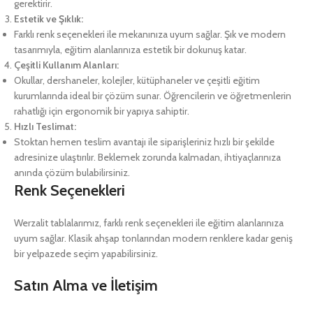
gerektirir.
Estetik ve Şıklık:
Farklı renk seçenekleri ile mekanınıza uyum sağlar. Şık ve modern
tasarımıyla, eğitim alanlarınıza estetik bir dokunuş katar.
Çeşitli Kullanım Alanları:
Okullar, dershaneler, kolejler, kütüphaneler ve çeşitli eğitim
kurumlarında ideal bir çözüm sunar. Öğrencilerin ve öğretmenlerin
rahatlığı için ergonomik bir yapıya sahiptir.
Hızlı Teslimat:
Stoktan hemen teslim avantajı ile siparişleriniz hızlı bir şekilde
adresinize ulaştırılır. Beklemek zorunda kalmadan, ihtiyaçlarınıza
anında çözüm bulabilirsiniz.
Renk Seçenekleri
Werzalit tablalarımız, farklı renk seçenekleri ile eğitim alanlarınıza
uyum sağlar. Klasik ahşap tonlarından modern renklere kadar geniş
bir yelpazede seçim yapabilirsiniz.
Satın Alma ve İletişim