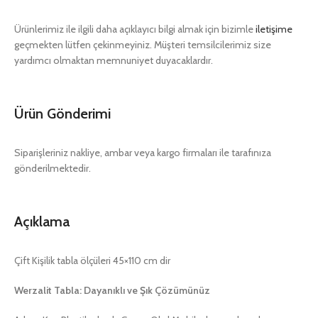
Ürünlerimiz ile ilgili daha açıklayıcı bilgi almak için bizimle
iletişime
geçmekten lütfen çekinmeyiniz. Müşteri temsilcilerimiz size
yardımcı olmaktan memnuniyet duyacaklardır.
Ürün Gönderimi
Siparişleriniz nakliye, ambar veya kargo firmaları ile tarafınıza
gönderilmektedir.
Açıklama
Çift Kişilik tabla ölçüleri 45×110 cm dir
Werzalit Tabla: Dayanıklı ve Şık Çözümünüz