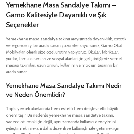
Yemekhane Masa Sandalye Takımı –
Gamo Kalitesiyle Dayanıklı ve Şık
Seçenekler
Yemekhane masa sandalye takımı
arayışınızda dayanıklılık, estetik
ve ergonomiyi bir arada sunan çözümler arıyorsanız, Gamo Okul
Mobilyaları olarak size özel üretim yapıyoruz. Okullar, fabrikalar,
yurtlar, kamu kurumları ve sosyal alanlar için geliştirdiğimiz yemek
masası takımları, uzun ömürlü kullanım ve modern tasarımı bir
arada sunar.
Yemekhane Masa Sandalye Takımı Nedir
ve Neden Önemlidir?
Toplu yemek alanlarında hem estetik hem de işlevsellik büyük
önem taşır. Bu nedenle
yemekhane masa sandalye takımı
,
sadece oturmak için değil, aynı zamanda kullanıcı deneyimini
iyileştirmek, mekânı daha düzenli ve kullanışlı hâle getirmek için