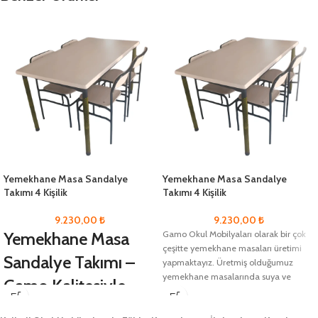
Yemekhane Masa Sandalye
Yemekhane Masa Sandalye
Takımı 4 Kişilik
Takımı 4 Kişilik
9.230,00
₺
9.230,00
₺
Yemekhane Masa
Gamo Okul Mobilyaları olarak bir çok
çeşitte yemekhane masaları üretimi
Sandalye Takımı –
yapmaktayız. Üretmiş olduğumuz
yemekhane masalarında suya ve
Gamo Kalitesiyle
korozyona dayanıklı olması
Dayanıklı ve Şık