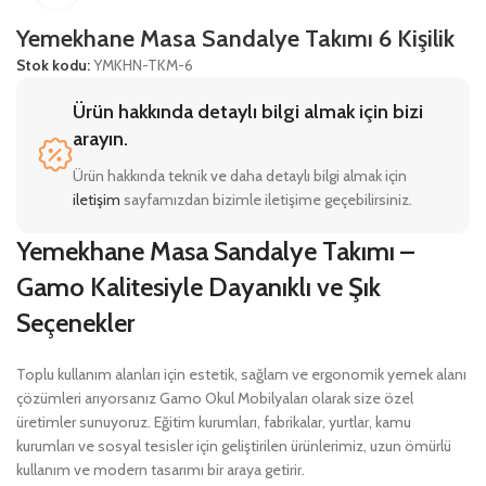
Yemekhane Masa Sandalye Takımı 6 Kişilik
Stok kodu:
YMKHN-TKM-6
Ürün hakkında detaylı bilgi almak için bizi
arayın.
Ürün hakkında teknik ve daha detaylı bilgi almak için
iletişim
sayfamızdan bizimle iletişime geçebilirsiniz.
Yemekhane Masa Sandalye Takımı –
Gamo Kalitesiyle Dayanıklı ve Şık
Seçenekler
Toplu kullanım alanları için estetik, sağlam ve ergonomik yemek alanı
çözümleri arıyorsanız Gamo Okul Mobilyaları olarak size özel
üretimler sunuyoruz. Eğitim kurumları, fabrikalar, yurtlar, kamu
kurumları ve sosyal tesisler için geliştirilen ürünlerimiz, uzun ömürlü
kullanım ve modern tasarımı bir araya getirir.