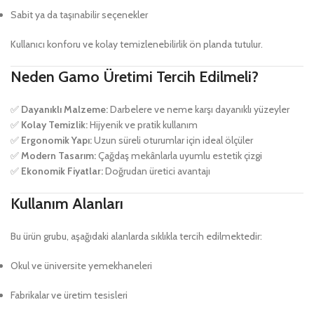
Sabit ya da taşınabilir seçenekler
Kullanıcı konforu ve kolay temizlenebilirlik ön planda tutulur.
Neden Gamo Üretimi Tercih Edilmeli?
✅
Dayanıklı Malzeme:
Darbelere ve neme karşı dayanıklı yüzeyler
✅
Kolay Temizlik:
Hijyenik ve pratik kullanım
✅
Ergonomik Yapı:
Uzun süreli oturumlar için ideal ölçüler
✅
Modern Tasarım:
Çağdaş mekânlarla uyumlu estetik çizgi
✅
Ekonomik Fiyatlar:
Doğrudan üretici avantajı
Kullanım Alanları
Bu ürün grubu, aşağıdaki alanlarda sıklıkla tercih edilmektedir:
Okul ve üniversite yemekhaneleri
Fabrikalar ve üretim tesisleri