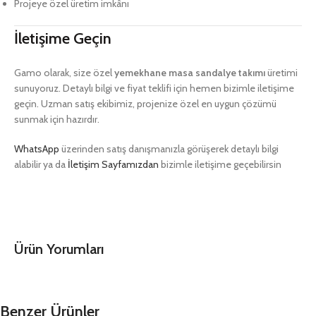
Projeye özel üretim imkânı
İletişime Geçin
Gamo olarak, size özel
yemekhane masa sandalye takımı
üretimi
sunuyoruz. Detaylı bilgi ve fiyat teklifi için hemen bizimle iletişime
geçin. Uzman satış ekibimiz, projenize özel en uygun çözümü
sunmak için hazırdır.
WhatsApp
üzerinden satış danışmanızla görüşerek detaylı bilgi
alabilir ya da
İletişim Sayfamızdan
bizimle iletişime geçebilirsin
Ürün Yorumları
Benzer Ürünler