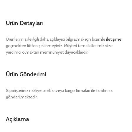
Ürün Detayları
Ürünlerimiz ile ilgili daha açıklayıcı bilgi almak için bizimle
iletişime
geçmekten lütfen çekinmeyiniz. Müşteri temsilcilerimiz size
yardımcı olmaktan memnuniyet duyacaklardır.
Ürün Gönderimi
Siparişleriniz nakliye, ambar veya kargo firmaları ile tarafınıza
gönderilmektedir.
Açıklama