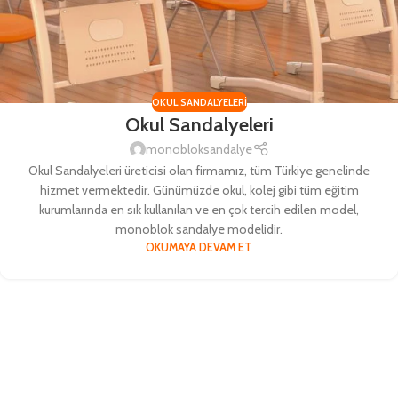
OKUL SANDALYELERI
Okul Sandalyeleri
monobloksandalye
Okul Sandalyeleri üreticisi olan firmamız, tüm Türkiye genelinde
hizmet vermektedir. Günümüzde okul, kolej gibi tüm eğitim
kurumlarında en sık kullanılan ve en çok tercih edilen model,
monoblok sandalye modelidir.
OKUMAYA DEVAM ET