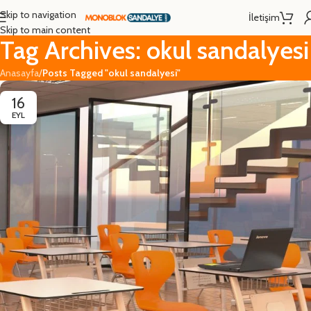
Skip to navigation
İletişim
Skip to main content
Tag Archives: okul sandalyesi
Anasayfa
/
Posts Tagged "okul sandalyesi"
16
EYL