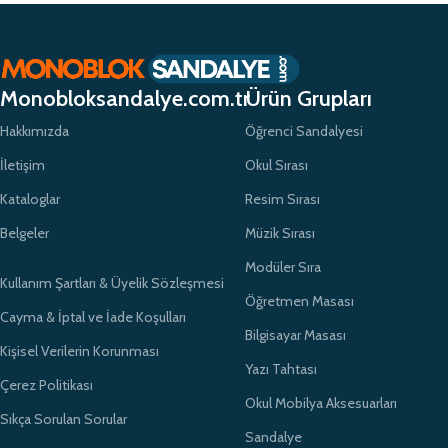
Monobloksandalye.com.tr
Ürün Grupları
Hakkımızda
Öğrenci Sandalyesi
İletişim
Okul Sırası
Kataloglar
Resim Sırası
Belgeler
Müzik Sırası
Modüler Sıra
Kullanım Şartları & Üyelik Sözleşmesi
Öğretmen Masası
Cayma & İptal ve İade Koşulları
Bilgisayar Masası
Kişisel Verilerin Korunması
Yazı Tahtası
Çerez Politikası
Okul Mobilya Aksesuarları
Sıkça Sorulan Sorular
Sandalye