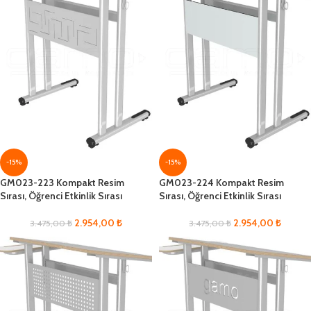
-15%
-15%
GM023-223 Kompakt Resim
GM023-224 Kompakt Resim
Sırası, Öğrenci Etkinlik Sırası
Sırası, Öğrenci Etkinlik Sırası
2.954,00
₺
2.954,00
₺
3.475,00
₺
3.475,00
₺