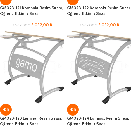
GM023-121 Kompakt Resim Sırası,
GM023-122 Kompakt Resim Sırası,
Öğrenci Etkinlik Sırası
Öğrenci Etkinlik Sırası
3.032,00
₺
3.032,00
₺
3.567,00
₺
3.567,00
₺
-15%
-15%
GM023-123 Laminat Resim Sırası,
GM023-124 Laminat Resim Sırası,
Öğrenci Etkinlik Sırası
Öğrenci Etkinlik Sırası