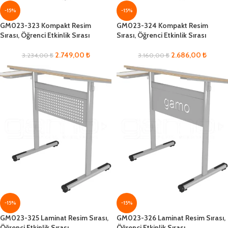
-15%
-15%
GM023-323 Kompakt Resim
GM023-324 Kompakt Resim
Sırası, Öğrenci Etkinlik Sırası
Sırası, Öğrenci Etkinlik Sırası
2.749,00
₺
2.686,00
₺
3.234,00
₺
3.160,00
₺
-15%
-15%
GM023-325 Laminat Resim Sırası,
GM023-326 Laminat Resim Sırası,
Öğrenci Etkinlik Sırası
Öğrenci Etkinlik Sırası