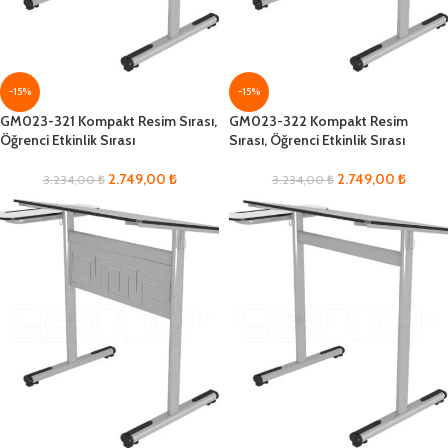
-15%
-15%
GM023-321 Kompakt Resim Sırası,
GM023-322 Kompakt Resim
Öğrenci Etkinlik Sırası
Sırası, Öğrenci Etkinlik Sırası
2.749,00
₺
2.749,00
₺
3.234,00
₺
3.234,00
₺