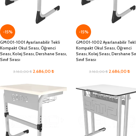
-15%
-15%
GM001-1001 Ayarlanabilir Tekli
GM001-1002 Ayarlanabilir Tekl
Kompakt Okul Sırası, Öğrenci
Kompakt Okul Sırası, Öğrenci
Sırası, Kolej Sırası, Dershane Sırası,
Sırası, Kolej Sırası, Dershane Sır
Sınıf Sırası
Sınıf Sırası
2.686,00
₺
2.686,00
₺
3.160,00
₺
3.160,00
₺