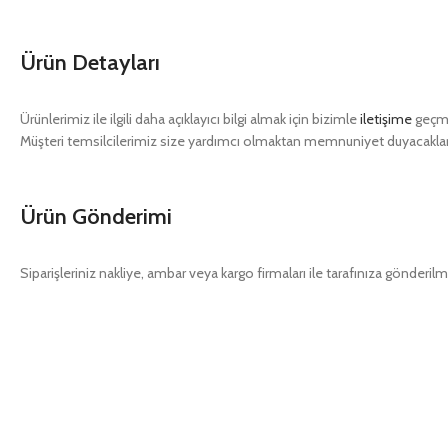
Ürün Detayları
Ürünlerimiz ile ilgili daha açıklayıcı bilgi almak için bizimle
iletişime
geçme
Müşteri temsilcilerimiz size yardımcı olmaktan memnuniyet duyacaklar
Ürün Gönderimi
Siparişleriniz nakliye, ambar veya kargo firmaları ile tarafınıza gönderilm