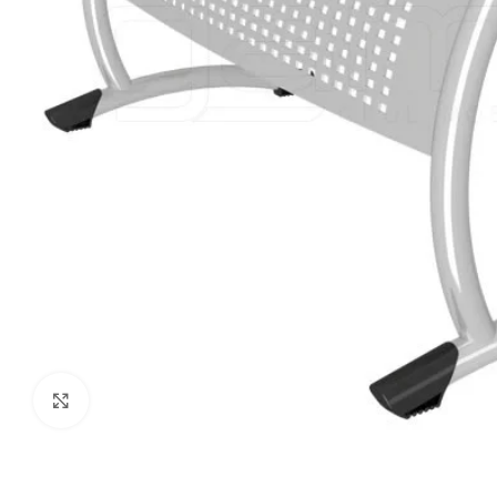
Click to enlarge