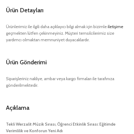
Ürün Detayları
Ürünlerimiz ile ilgili daha açıklayıcı bilgi almak için bizimle
iletişime
geçmekten lütfen çekinmeyiniz. Müşteri temsilcilerimiz size
yardımcı olmaktan memnuniyet duyacaklardır.
Ürün Gönderimi
Siparişleriniz nakliye, ambar veya kargo firmaları ile tarafınıza
gönderilmektedir.
Açıklama
Tekli Werzalit Müzik Sırası, Öğrenci Etkinlik Sırası: Eğitimde
Verimlilik ve Konforun Yeni Adı