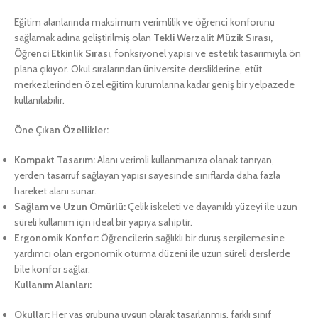
Eğitim alanlarında maksimum verimlilik ve öğrenci konforunu
sağlamak adına geliştirilmiş olan
Tekli Werzalit Müzik Sırası,
Öğrenci Etkinlik Sırası
, fonksiyonel yapısı ve estetik tasarımıyla ön
plana çıkıyor. Okul sıralarından üniversite dersliklerine, etüt
merkezlerinden özel eğitim kurumlarına kadar geniş bir yelpazede
kullanılabilir.
Öne Çıkan Özellikler:
Kompakt Tasarım:
Alanı verimli kullanmanıza olanak tanıyan,
yerden tasarruf sağlayan yapısı sayesinde sınıflarda daha fazla
hareket alanı sunar.
Sağlam ve Uzun Ömürlü:
Çelik iskeleti ve dayanıklı yüzeyi ile uzun
süreli kullanım için ideal bir yapıya sahiptir.
Ergonomik Konfor:
Öğrencilerin sağlıklı bir duruş sergilemesine
yardımcı olan ergonomik oturma düzeni ile uzun süreli derslerde
bile konfor sağlar.
Kullanım Alanları:
Okullar:
Her yaş grubuna uygun olarak tasarlanmış, farklı sınıf