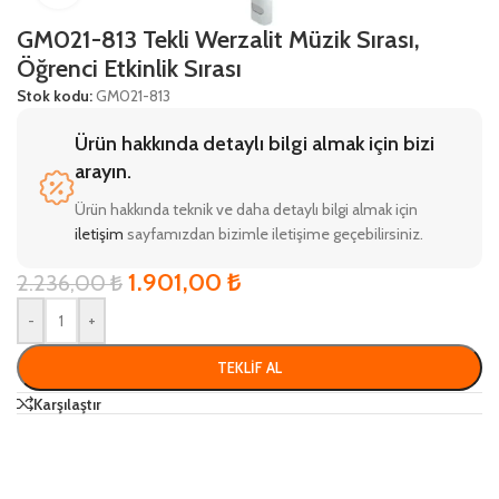
GM021-813 Tekli Werzalit Müzik Sırası,
Öğrenci Etkinlik Sırası
Stok kodu:
GM021-813
Ürün hakkında detaylı bilgi almak için bizi
arayın.
Ürün hakkında teknik ve daha detaylı bilgi almak için
iletişim
sayfamızdan bizimle iletişime geçebilirsiniz.
1.901,00
₺
2.236,00
₺
-
+
TEKLIF AL
Karşılaştır