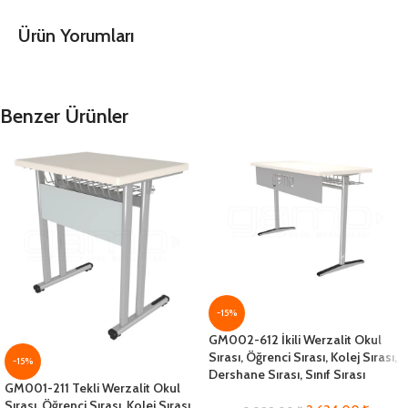
Ürün Yorumları
Benzer Ürünler
-15%
GM002-612 İkili Werzalit Okul
Sırası, Öğrenci Sırası, Kolej Sırası,
-15%
Dershane Sırası, Sınıf Sırası
GM001-211 Tekli Werzalit Okul
Sırası, Öğrenci Sırası, Kolej Sırası,