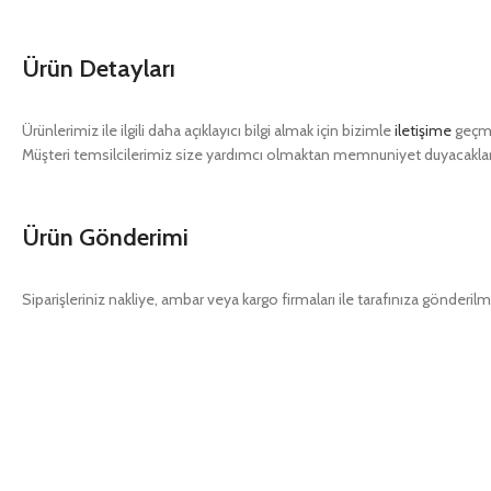
Ürün Detayları
Ürünlerimiz ile ilgili daha açıklayıcı bilgi almak için bizimle
iletişime
geçme
Müşteri temsilcilerimiz size yardımcı olmaktan memnuniyet duyacaklar
Ürün Gönderimi
Siparişleriniz nakliye, ambar veya kargo firmaları ile tarafınıza gönderilm