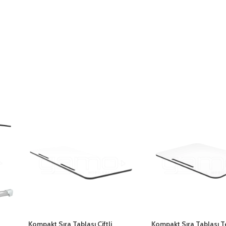
Kompakt Sıra Tablası Çiftli
Kompakt Sıra Tablası Te