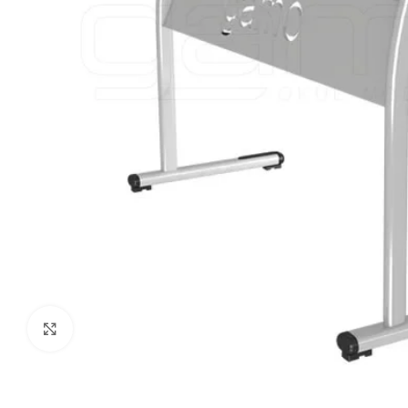
Click to enlarge