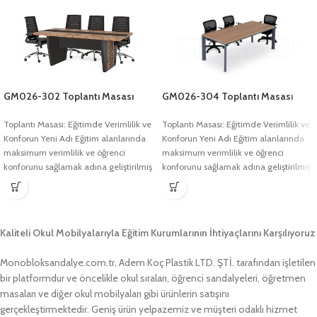
GM026-302 Toplantı Masası
GM026-304 Toplantı Masası
Toplantı Masası: Eğitimde Verimlilik ve
Toplantı Masası: Eğitimde Verimlilik ve
Konforun Yeni Adı Eğitim alanlarında
Konforun Yeni Adı Eğitim alanlarında
maksimum verimlilik ve öğrenci
maksimum verimlilik ve öğrenci
konforunu sağlamak adına geliştirilmiş
konforunu sağlamak adına geliştirilmiş
olan Toplantı
olan Toplantı
Kaliteli Okul Mobilyalarıyla Eğitim Kurumlarının İhtiyaçlarını Karşılıyoruz
Monobloksandalye.com.tr, Adem Koç Plastik LTD. ŞTİ. tarafından işletilen
bir platformdur ve öncelikle okul sıraları, öğrenci sandalyeleri, öğretmen
masaları ve diğer okul mobilyaları gibi ürünlerin satışını
gerçekleştirmektedir. Geniş ürün yelpazemiz ve müşteri odaklı hizmet