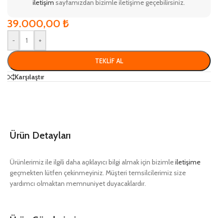
iletişim
sayfamızdan bizimle iletişime geçebilirsiniz.
39.000,00
₺
-
+
TEKLIF AL
Karşılaştır
Ürün Detayları
Ürünlerimiz ile ilgili daha açıklayıcı bilgi almak için bizimle
iletişime
geçmekten lütfen çekinmeyiniz. Müşteri temsilcilerimiz size
yardımcı olmaktan memnuniyet duyacaklardır.