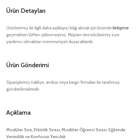
Ürün Detayları
Ürünlerimiz ile ilgili daha açıklayıcı bilgi almak için bizimle
iletişime
geçmekten lütfen çekinmeyiniz. Müşteri temsilcilerimiz size
yardımcı olmaktan memnuniyet duyacaklardır.
Ürün Gönderimi
Siparişleriniz nakliye, ambar veya kargo firmaları ile tarafınıza
gönderilmektedir.
Açıklama
Modüler Sıra, Etkinlik Sırası, Modüler Öğrenci Sırası: Eğitimde
Verimlilik ve Konforun Yeni Adı