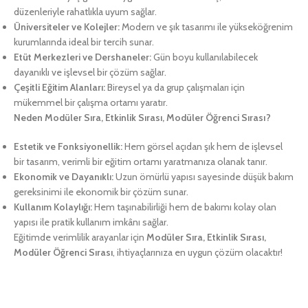
düzenleriyle rahatlıkla uyum sağlar.
Üniversiteler ve Kolejler:
Modern ve şık tasarımı ile yükseköğrenim
kurumlarında ideal bir tercih sunar.
Etüt Merkezleri ve Dershaneler:
Gün boyu kullanılabilecek
dayanıklı ve işlevsel bir çözüm sağlar.
Çeşitli Eğitim Alanları:
Bireysel ya da grup çalışmaları için
mükemmel bir çalışma ortamı yaratır.
Neden Modüler Sıra, Etkinlik Sırası, Modüler Öğrenci Sırası?
Estetik ve Fonksiyonellik:
Hem görsel açıdan şık hem de işlevsel
bir tasarım, verimli bir eğitim ortamı yaratmanıza olanak tanır.
Ekonomik ve Dayanıklı:
Uzun ömürlü yapısı sayesinde düşük bakım
gereksinimi ile ekonomik bir çözüm sunar.
Kullanım Kolaylığı:
Hem taşınabilirliği hem de bakımı kolay olan
yapısı ile pratik kullanım imkânı sağlar.
Eğitimde verimlilik arayanlar için
Modüler Sıra, Etkinlik Sırası,
Modüler Öğrenci Sırası
, ihtiyaçlarınıza en uygun çözüm olacaktır!