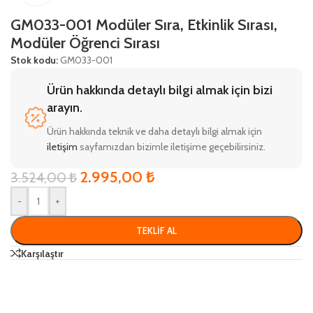
GM033-001 Modüler Sıra, Etkinlik Sırası,
Modüler Öğrenci Sırası
Stok kodu:
GM033-001
Ürün hakkında detaylı bilgi almak için bizi
arayın.
Ürün hakkında teknik ve daha detaylı bilgi almak için
iletişim
sayfamızdan bizimle iletişime geçebilirsiniz.
2.995,00
₺
3.524,00
₺
-
+
TEKLIF AL
Karşılaştır