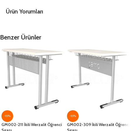
Ürün Yorumları
Benzer Ürünler
-15%
-15%
GM002-211 İkili Werzalit Öğrenci
GM002-309 İkili Werzalit Öğrenci
Sırası
Sırası