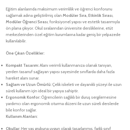
Eğitim alanlarında maksimum verimlilik ve öğrenci konforunu
sağlamak adına geliştirilmiş olan
Modüler Sıra, Etkinlik Sırası,
Modüler Öğrenci Sırası
, fonksiyonel yapısı ve estetik tasarımıyla
ön plana çıkıyor. Okul sıralarından üniversite dersliklerine, etüt
merkezlerinden özel eğitim kurumlarına kadar geniş bir yelpazede
kullanılabilir.
Öne Çıkan Özellikler:
Kompakt Tasarım:
Alanı verimli kullanmanıza olanak tanıyan,
yerden tasarruf sağlayan yapısı sayesinde sınıflarda daha fazla
hareket alanı sunar.
Sağlam ve Uzun Ömürlü:
Çelik iskeleti ve dayanıklı yüzeyi ile uzun
süreli kullanım için ideal bir yapıya sahiptir.
Ergonomik Konfor:
Öğrencilerin sağlıklı bir duruş sergilemesine
yardımcı olan ergonomik oturma düzeni ile uzun süreli derslerde
bile konfor sağlar.
Kullanım Alanları:
Okullar:
Her yaş grubuna uygun olarak tasarlanmış, farklı sınıf