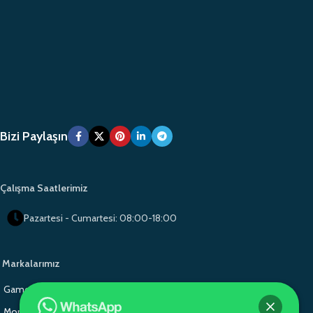
Bizi Paylaşın
Çalışma Saatlerimiz
Pazartesi - Cumartesi: 08:00-18:00
Markalarımız
Gamo Okul Mobilyaları
Gamo School Furniture
Monoblok Sandalye
Monoblok Sandalye