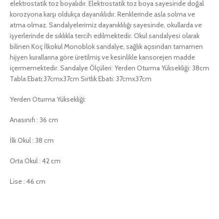
elektrostatik toz boyalıdır. Elektrostatik toz boya sayesinde doğal
korozyona karşı oldukça dayanıklıdır. Renklerinde asla solma ve
atma olmaz. Sandalyelerimiz dayanıklılığı sayesinde, okullarda ve
işyerlerinde de sıklıkla tercih edilmektedir. Okul sandalyesi olarak
bilinen Koç İlkokul Monoblok sandalye, sağlık açısından tamamen
hijyen kurallarına göre üretilmiş ve kesinlikle kansorejen madde
içermemektedir. Sandalye Ölçüleri: Yerden Oturma Yüksekliği: 38cm
Tabla Ebatı:37cmx37cm Sırtlık Ebatı: 37cmx37cm
Yerden Oturma Yüksekliği:
Anasınıfı : 36 cm
İlk Okul : 38 cm
Orta Okul : 42 cm
Lise : 46 cm