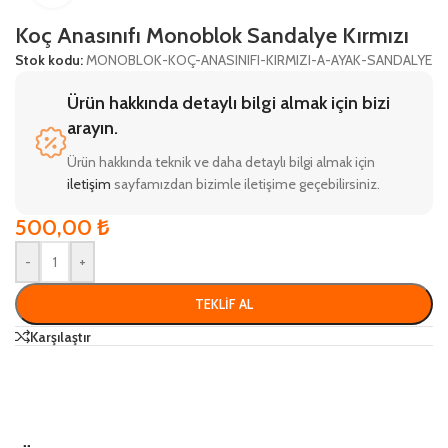
Koç Anasınıfı Monoblok Sandalye Kırmızı
Stok kodu:
MONOBLOK-KOÇ-ANASINIFI-KIRMIZI-A-AYAK-SANDALYE
Ürün hakkında detaylı bilgi almak için bizi
arayın.
Ürün hakkında teknik ve daha detaylı bilgi almak için
iletişim
sayfamızdan bizimle iletişime geçebilirsiniz.
500,00
₺
-
+
TEKLIF AL
Karşılaştır