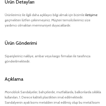
Ürün Detayları
Ürünlerimiz ile ilgili daha açıklayıcı bilgi almak için bizimle
iletişime
geçmekten lütfen çekinmeyiniz. Müşteri temsilcilerimiz size
yardımcı olmaktan memnuniyet duyacaklardır.
Ürün Gönderimi
Siparişleriniz nakliye, ambar veya kargo firmaları ile tarafınıza
gönderilmektedir.
Açıklama
Monoblok Sandalyeler, bahçelerde, mutfaklarda, balkonlarda sıklıkla
kullanılan, 1. Derece kaliteli plastikten imal edilmektedir.
Sandalyenin ayak kısmı metalden imal edilmiş olup bu metal kısım