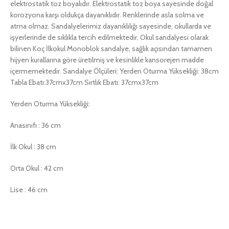
elektrostatik toz boyalıdır. Elektrostatik toz boya sayesinde doğal
korozyona karşı oldukça dayanıklıdır. Renklerinde asla solma ve
atma olmaz. Sandalyelerimiz dayanıklılığı sayesinde, okullarda ve
işyerlerinde de sıklıkla tercih edilmektedir. Okul sandalyesi olarak
bilinen Koç İlkokul Monoblok sandalye, sağlık açısından tamamen
hijyen kurallarına göre üretilmiş ve kesinlikle kansorejen madde
içermemektedir. Sandalye Ölçüleri: Yerden Oturma Yüksekliği: 38cm
Tabla Ebatı:37cmx37cm Sırtlık Ebatı: 37cmx37cm
Yerden Oturma Yüksekliği:
Anasınıfı : 36 cm
İlk Okul : 38 cm
Orta Okul : 42 cm
Lise : 46 cm