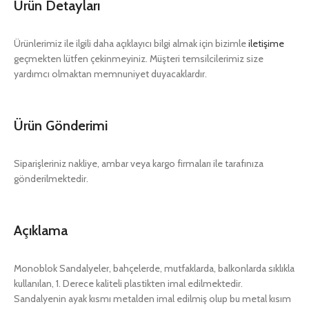
Ürün Detayları
Ürünlerimiz ile ilgili daha açıklayıcı bilgi almak için bizimle
iletişime
geçmekten lütfen çekinmeyiniz. Müşteri temsilcilerimiz size
yardımcı olmaktan memnuniyet duyacaklardır.
Ürün Gönderimi
Siparişleriniz nakliye, ambar veya kargo firmaları ile tarafınıza
gönderilmektedir.
Açıklama
Monoblok Sandalyeler, bahçelerde, mutfaklarda, balkonlarda sıklıkla
kullanılan, 1. Derece kaliteli plastikten imal edilmektedir.
Sandalyenin ayak kısmı metalden imal edilmiş olup bu metal kısım