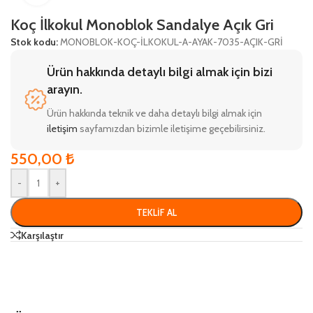
Koç İlkokul Monoblok Sandalye Açık Gri
Stok kodu:
MONOBLOK-KOÇ-İLKOKUL-A-AYAK-7035-AÇIK-GRİ
Ürün hakkında detaylı bilgi almak için bizi
arayın.
Ürün hakkında teknik ve daha detaylı bilgi almak için
iletişim
sayfamızdan bizimle iletişime geçebilirsiniz.
550,00
₺
-
+
TEKLIF AL
Karşılaştır